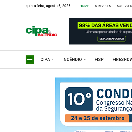
quinta-feira, agosto 6, 2026
HOME
A REVISTA
ACERVO D
CIPA
INCÊNDIO
FISP
FIRESHO