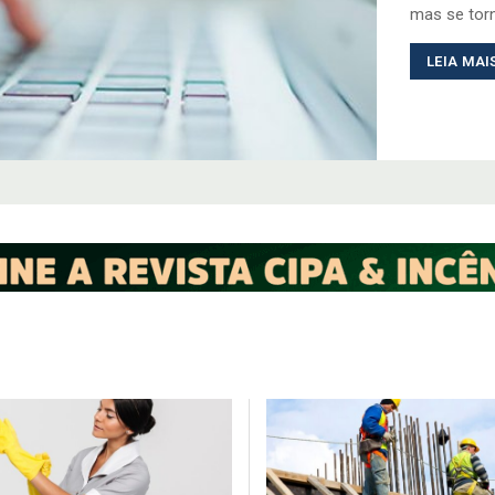
mas se torn
LEIA MAI