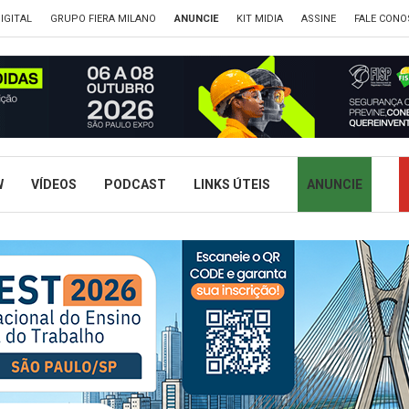
IGITAL
GRUPO FIERA MILANO
ANUNCIE
KIT MIDIA
ASSINE
FALE CONO
W
VÍDEOS
PODCAST
LINKS ÚTEIS
ANUNCIE