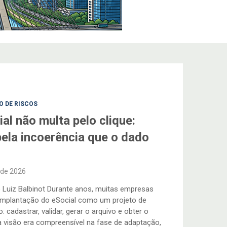
O DE RISCOS
al não multa pelo clique:
pela incoerência que o dado
 de 2026
 Luiz Balbinot Durante anos, muitas empresas
 implantação do eSocial como um projeto de
 cadastrar, validar, gerar o arquivo e obter o
a visão era compreensível na fase de adaptação,