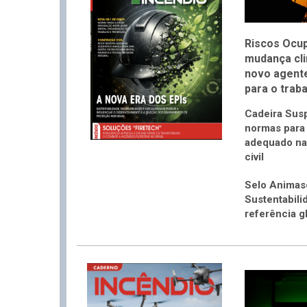
Riscos Ocup
mudança cli
novo agent
para o trab
Cadeira Sus
normas para
adequado na
civil
Selo Animas
Sustentabili
referência g