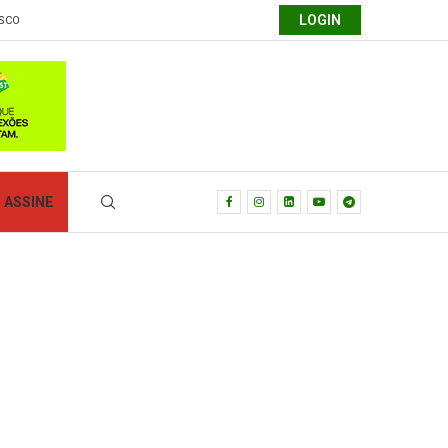
LOGIN
SCO
ASSINE