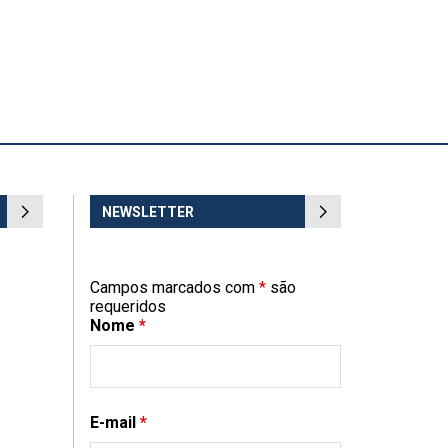
NEWSLETTER
Campos marcados com
*
são
requeridos
Nome
*
E-mail
*