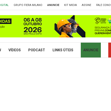
IGITAL
GRUPO FIERA MILANO
ANUNCIE
KIT MIDIA
ASSINE
FALE CONO
W
VÍDEOS
PODCAST
LINKS ÚTEIS
ANUNCIE