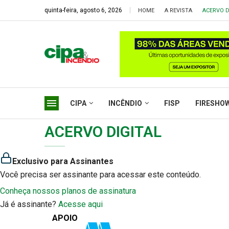
quinta-feira, agosto 6, 2026
HOME
A REVISTA
ACERVO D
CIPA
INCÊNDIO
FISP
FIRESHO
ACERVO DIGITAL
Exclusivo para Assinantes
Você precisa ser assinante para acessar este conteúdo.
Conheça nossos planos de assinatura
Já é assinante?
Acesse aqui
APOIO