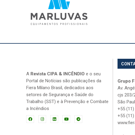
CONT
A
Revista CIPA & INCÊNDIO
e o seu
Portal de Notícias são publicações da
Grupo Fi
Fiera Milano Brasil, dedicados aos
Av. Angé
setores de Segurança e Saúde do
cjs 203/
Trabalho (SST) e à Prevenção e Combate
São Paul
a Incêndios
+55 (11)
+55 (11)
www.fier