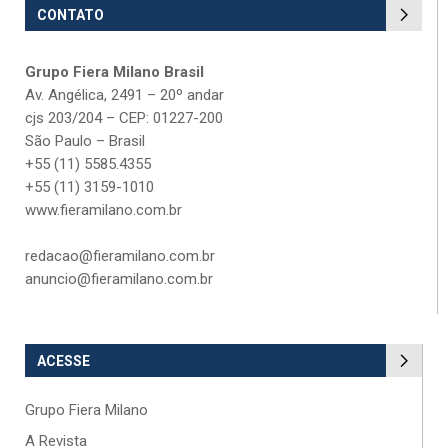
CONTATO
Grupo Fiera Milano Brasil
Av. Angélica, 2491 – 20º andar
cjs 203/204 – CEP: 01227-200
São Paulo – Brasil
+55 (11) 5585.4355
+55 (11) 3159-1010
www.fieramilano.com.br
redacao@fieramilano.com.br
anuncio@fieramilano.com.br
ACESSE
Grupo Fiera Milano
A Revista