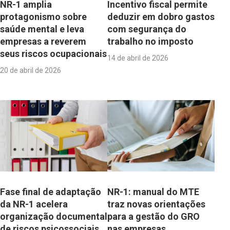
NR-1 amplia
Incentivo fiscal permite
protagonismo sobre
deduzir em dobro gastos
saúde mental e leva
com segurança do
empresas a reverem
trabalho no imposto
seus riscos ocupacionais
14 de abril de 2026
20 de abril de 2026
Fase final de adaptação
NR-1: manual do MTE
da NR-1 acelera
traz novas orientações
organização documental
para a gestão do GRO
de riscos psicossociais
nas empresas