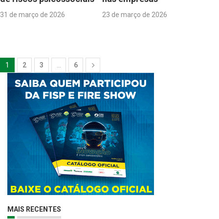
31 de março de 2026
23 de março de 2026
1
2
3
…
6
MAIS RECENTES