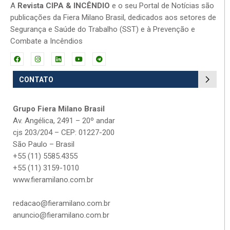
A
Revista CIPA & INCÊNDIO
e o seu Portal de Notícias são
publicações da Fiera Milano Brasil, dedicados aos setores de
Segurança e Saúde do Trabalho (SST) e à Prevenção e
Combate a Incêndios
CONTATO
Grupo Fiera Milano Brasil
Av. Angélica, 2491 – 20º andar
cjs 203/204 – CEP: 01227-200
São Paulo – Brasil
+55 (11) 5585.4355
+55 (11) 3159-1010
www.fieramilano.com.br
redacao@fieramilano.com.br
anuncio@fieramilano.com.br