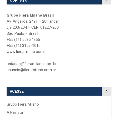
CONTATO
Grupo Fiera Milano Brasil
Av. Angélica, 2491 – 20º andar
cjs 203/204 – CEP: 01227-200
São Paulo – Brasil
+55 (11) 5585.4355
+55 (11) 3159-1010
www.fieramilano.com.br
redacao@fieramilano.com.br
anuncio@fieramilano.com.br
ACESSE
Grupo Fiera Milano
A Revista