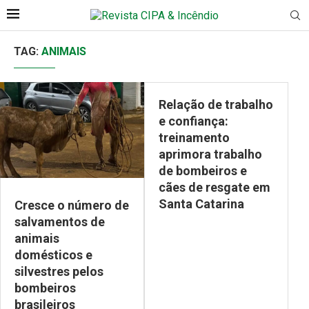
TAG:
ANIMAIS
Relação de trabalho
e confiança:
treinamento
aprimora trabalho
de bombeiros e
cães de resgate em
Santa Catarina
Cresce o número de
salvamentos de
animais
domésticos e
silvestres pelos
bombeiros
brasileiros