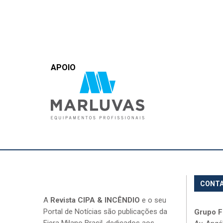
APOIO
CONT
A
Revista CIPA & INCÊNDIO
e o seu
Portal de Notícias são publicações da
Grupo Fi