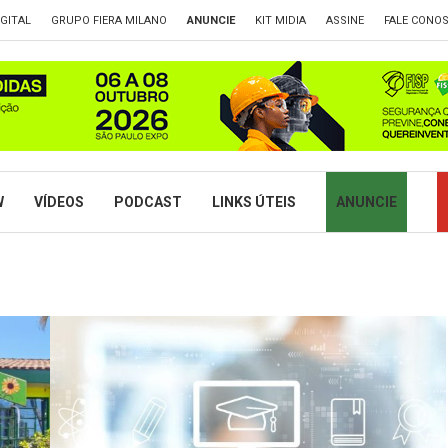
GITAL
GRUPO FIERA MILANO
ANUNCIE
KIT MIDIA
ASSINE
FALE CONO
W
VÍDEOS
PODCAST
LINKS ÚTEIS
ANUNCIE