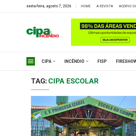
sexta-feira, agosto 7, 2026
HOME
A REVISTA
ACERVO DI
CIPA
INCÊNDIO
FISP
FIRESHO
TAG:
CIPA ESCOLAR