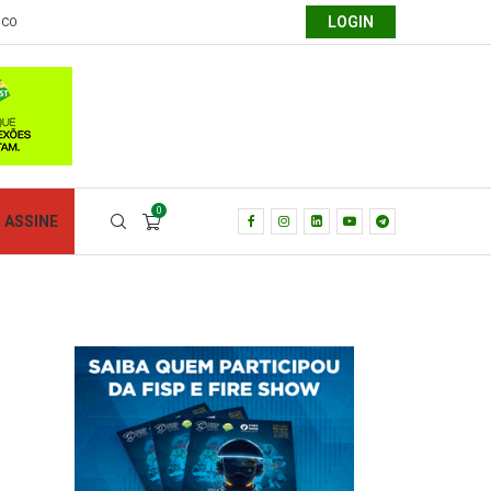
LOGIN
SCO
0
ASSINE