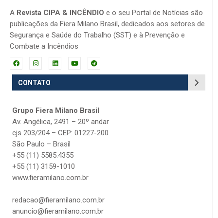
A
Revista CIPA & INCÊNDIO
e o seu Portal de Notícias são
publicações da Fiera Milano Brasil, dedicados aos setores de
Segurança e Saúde do Trabalho (SST) e à Prevenção e
Combate a Incêndios
CONTATO
Grupo Fiera Milano Brasil
Av. Angélica, 2491 – 20º andar
cjs 203/204 – CEP: 01227-200
São Paulo – Brasil
+55 (11) 5585.4355
+55 (11) 3159-1010
www.fieramilano.com.br
redacao@fieramilano.com.br
anuncio@fieramilano.com.br