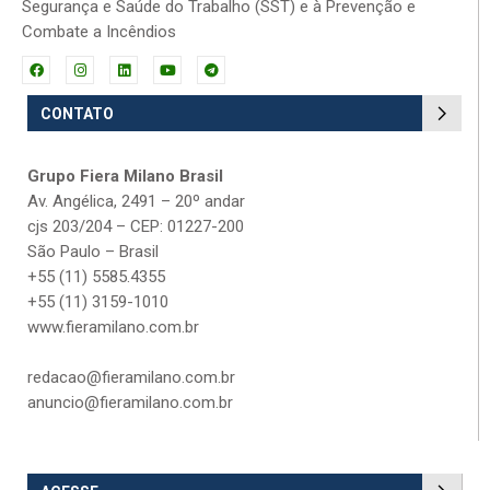
Segurança e Saúde do Trabalho (SST) e à Prevenção e
Combate a Incêndios
CONTATO
Grupo Fiera Milano Brasil
Av. Angélica, 2491 – 20º andar
cjs 203/204 – CEP: 01227-200
São Paulo – Brasil
+55 (11) 5585.4355
+55 (11) 3159-1010
www.fieramilano.com.br
redacao@fieramilano.com.br
anuncio@fieramilano.com.br