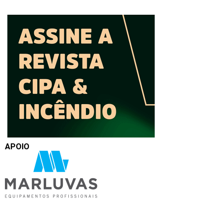
APOIO