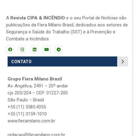
A
Revista CIPA & INCÊNDIO
e o seu Portal de Notícias são
publicações da Fiera Milano Brasil, dedicados aos setores de
Segurança e Saúde do Trabalho (SST) e à Prevenção e
Combate a Incêndios
CONTATO
Grupo Fiera Milano Brasil
Av. Angélica, 2491 – 20º andar
cjs 203/204 – CEP: 01227-200
São Paulo – Brasil
+55 (11) 5585.4355
+55 (11) 3159-1010
www.fieramilano.com.br
redacao@fieramilano.com.br