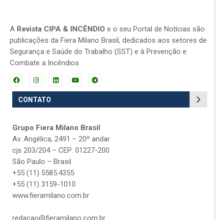
A
Revista CIPA & INCÊNDIO
e o seu Portal de Notícias são
publicações da Fiera Milano Brasil, dedicados aos setores de
Segurança e Saúde do Trabalho (SST) e à Prevenção e
Combate a Incêndios
CONTATO
Grupo Fiera Milano Brasil
Av. Angélica, 2491 – 20º andar
cjs 203/204 – CEP: 01227-200
São Paulo – Brasil
+55 (11) 5585.4355
+55 (11) 3159-1010
www.fieramilano.com.br
redacao@fieramilano.com.br