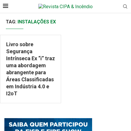
TAG:
INSTALAÇÕES EX
Livro sobre
Segurança
Intrínseca Ex “i” traz
uma abordagem
abrangente para
Áreas Classificadas
em Indústria 4.0 e
I2oT