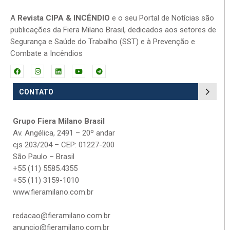
A
Revista CIPA & INCÊNDIO
e o seu Portal de Notícias são
publicações da Fiera Milano Brasil, dedicados aos setores de
Segurança e Saúde do Trabalho (SST) e à Prevenção e
Combate a Incêndios
CONTATO
Grupo Fiera Milano Brasil
Av. Angélica, 2491 – 20º andar
cjs 203/204 – CEP: 01227-200
São Paulo – Brasil
+55 (11) 5585.4355
+55 (11) 3159-1010
www.fieramilano.com.br
redacao@fieramilano.com.br
anuncio@fieramilano.com.br