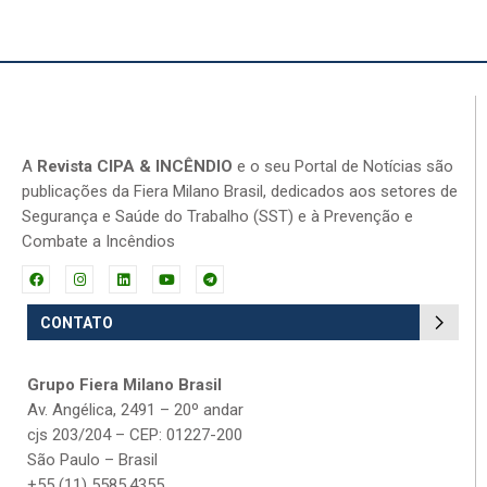
A
Revista CIPA & INCÊNDIO
e o seu Portal de Notícias são
publicações da Fiera Milano Brasil, dedicados aos setores de
Segurança e Saúde do Trabalho (SST) e à Prevenção e
Combate a Incêndios
CONTATO
Grupo Fiera Milano Brasil
Av. Angélica, 2491 – 20º andar
cjs 203/204 – CEP: 01227-200
São Paulo – Brasil
+55 (11) 5585.4355