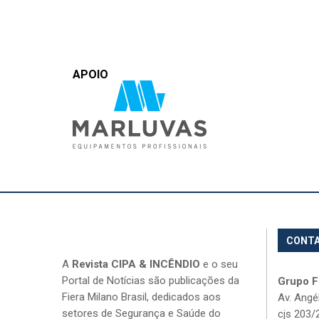
APOIO
CONT
A
Revista CIPA & INCÊNDIO
e o seu
Portal de Notícias são publicações da
Grupo Fi
Fiera Milano Brasil, dedicados aos
Av. Angé
setores de Segurança e Saúde do
cjs 203/