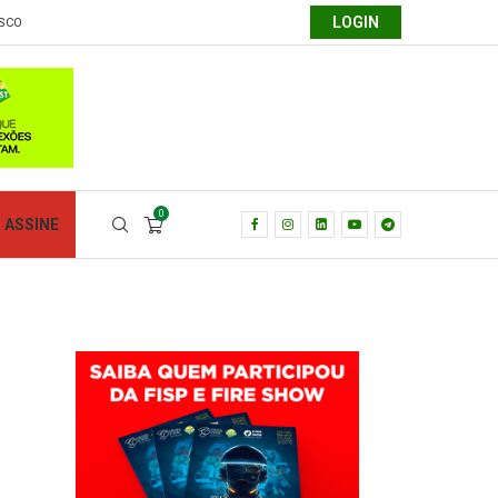
LOGIN
SCO
0
ASSINE