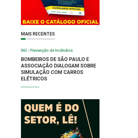
MAIS RECENTES
INC - Prevenção de Incêndios
BOMBEIROS DE SÃO PAULO E
ASSOCIAÇÃO DIALOGAM SOBRE
SIMULAÇÃO COM CARROS
ELÉTRICOS