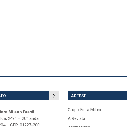
ATO
ACESSE
Grupo Fiera Milano
era Milano Brasil
lica, 2491 – 20º andar
A Revista
204 – CEP: 01227-200