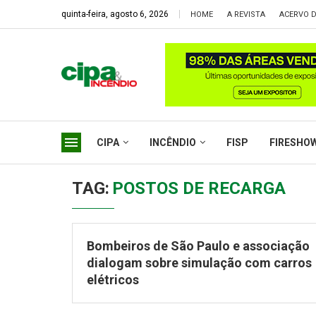
quinta-feira, agosto 6, 2026
HOME
A REVISTA
ACERVO D
CIPA
INCÊNDIO
FISP
FIRESHO
TAG:
POSTOS DE RECARGA
Bombeiros de São Paulo e associação
dialogam sobre simulação com carros
elétricos