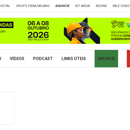
IGITAL
GRUPO FIERA MILANO
ANUNCIE
KIT MIDIA
ASSINE
FALE CONO
W
VÍDEOS
PODCAST
LINKS ÚTEIS
ANUNCIE