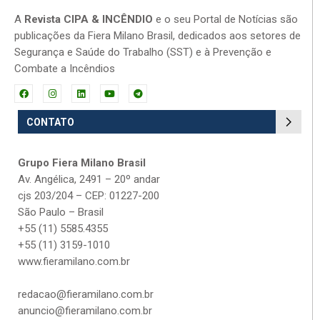
A
Revista CIPA & INCÊNDIO
e o seu Portal de Notícias são
publicações da Fiera Milano Brasil, dedicados aos setores de
Segurança e Saúde do Trabalho (SST) e à Prevenção e
Combate a Incêndios
CONTATO
Grupo Fiera Milano Brasil
Av. Angélica, 2491 – 20º andar
cjs 203/204 – CEP: 01227-200
São Paulo – Brasil
+55 (11) 5585.4355
+55 (11) 3159-1010
www.fieramilano.com.br
redacao@fieramilano.com.br
anuncio@fieramilano.com.br