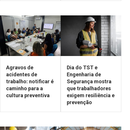
Agravos de
Dia do TST e
acidentes de
Engenharia de
trabalho: notificar é
Segurança mostra
caminho para a
que trabalhadores
cultura preventiva
exigem resiliência e
prevenção