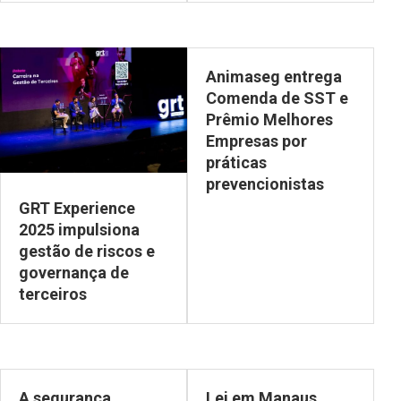
Animaseg entrega
Comenda de SST e
Prêmio Melhores
Empresas por
práticas
prevencionistas
GRT Experience
2025 impulsiona
gestão de riscos e
governança de
terceiros
A segurança
Lei em Manaus