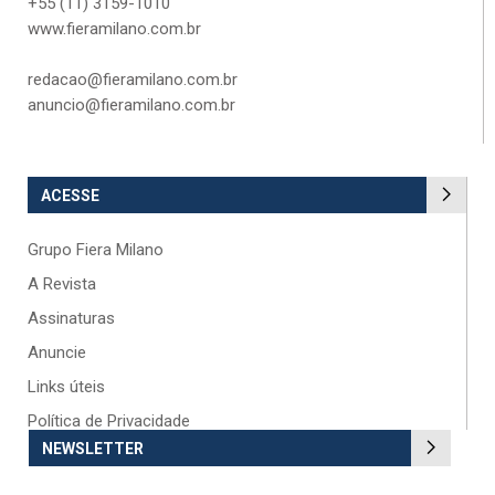
+55 (11) 3159-1010
www.fieramilano.com.br
redacao@fieramilano.com.br
anuncio@fieramilano.com.br
ACESSE
Grupo Fiera Milano
A Revista
Assinaturas
Anuncie
Links úteis
Política de Privacidade
NEWSLETTER