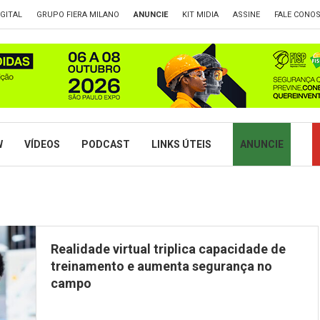
GITAL
GRUPO FIERA MILANO
ANUNCIE
KIT MIDIA
ASSINE
FALE CONO
W
VÍDEOS
PODCAST
LINKS ÚTEIS
ANUNCIE
Realidade virtual triplica capacidade de
treinamento e aumenta segurança no
campo