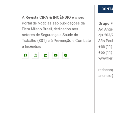
CONT
A
Revista CIPA & INCÊNDIO
e o seu
Portal de Notícias são publicações da
Grupo Fi
Fiera Milano Brasil, dedicados aos
Av. Angé
setores de Segurança e Saúde do
cjs 203/
Trabalho (SST) e à Prevenção e Combate
São Paul
a Incêndios
+55 (11)
+55 (11)
www.fier
redacao@
anuncio@