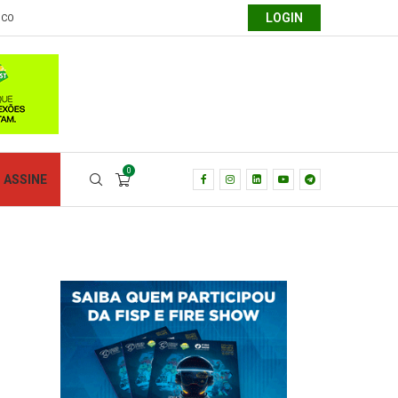
LOGIN
SCO
0
ASSINE