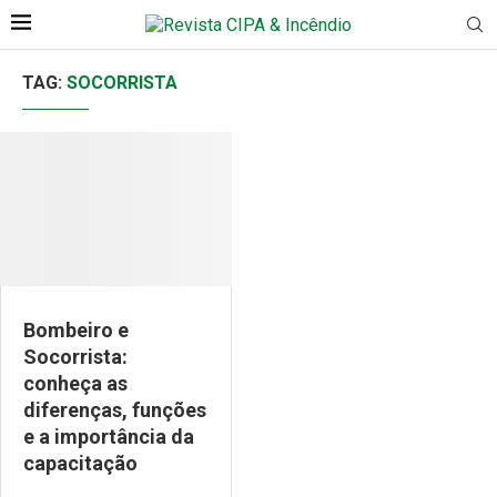
TAG:
SOCORRISTA
Bombeiro e
Socorrista:
conheça as
diferenças, funções
e a importância da
capacitação