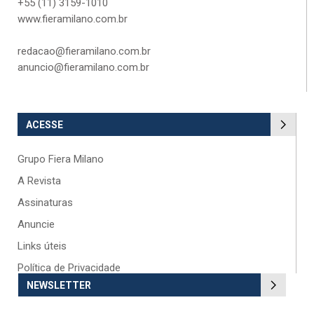
+55 (11) 3159-1010
www.fieramilano.com.br
redacao@fieramilano.com.br
anuncio@fieramilano.com.br
ACESSE
Grupo Fiera Milano
A Revista
Assinaturas
Anuncie
Links úteis
Política de Privacidade
NEWSLETTER