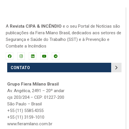
A
Revista CIPA & INCÊNDIO
e o seu Portal de Notícias são
publicações da Fiera Milano Brasil, dedicados aos setores de
Segurança e Saúde do Trabalho (SST) e à Prevenção e
Combate a Incêndios
CONTATO
Grupo Fiera Milano Brasil
Av. Angélica, 2491 – 20º andar
cjs 203/204 – CEP: 01227-200
São Paulo – Brasil
+55 (11) 5585.4355
+55 (11) 3159-1010
www.fieramilano.com.br