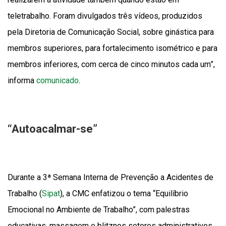
teletrabalho. Foram divulgados três vídeos, produzidos
pela Diretoria de Comunicação Social, sobre ginástica para
membros superiores, para fortalecimento isométrico e para
membros inferiores, com cerca de cinco minutos cada um”,
informa
comunicado
.
“Autoacalmar-se”
Durante a 3ª Semana Interna de Prevenção a Acidentes de
Trabalho (
Sipat
), a CMC enfatizou o tema “Equilíbrio
Emocional no Ambiente de Trabalho”, com palestras
educativas, massagem e blitznos setores administrativos