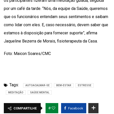
os participantes fizeram uma meditação guiada, seguida
por um café da tarde. “Nós, da equipe da Saúde, queremos
que os funcionários entendam seus sentimentos e saibam
como lidar com eles. E, caso necessário, devem saber que
estamos à disposição para fornecer suporte”, afirma
Jaqueline Bezerra de Morais, fisioterapeuta da Casa.
Foto: Maicon Soares/CMC
Tags:
AUTOACALMAR-SE
BEM-ESTAR
ESTRESSE
MEDITAÇÃO
SAÚDE MENTAL
0
COMPARTILHE
Facebook