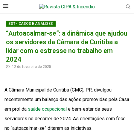
SST - CASOS E ANÁLISES
“Autoacalmar-se”: a dinâmica que ajudou
os servidores da Câmara de Curitiba a
lidar com o estresse no trabalho em
2024
12 de fevereiro de 2025
A Câmara Municipal de Curitiba (CMC), PR, divulgou
recentemente um balanço das ações promovidas pela Casa
em prol da
saúde ocupacional
e bem-estar de seus
servidores no decorrer de 2024. As orientações com foco
no “autoacalmar-se” ditaram as iniciativas.