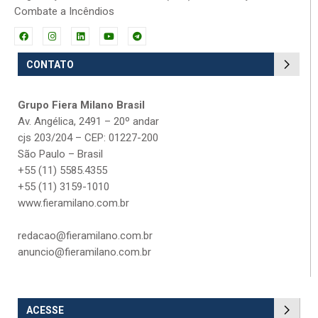
Combate a Incêndios
CONTATO
Grupo Fiera Milano Brasil
Av. Angélica, 2491 – 20º andar
cjs 203/204 – CEP: 01227-200
São Paulo – Brasil
+55 (11) 5585.4355
+55 (11) 3159-1010
www.fieramilano.com.br
redacao@fieramilano.com.br
anuncio@fieramilano.com.br
ACESSE