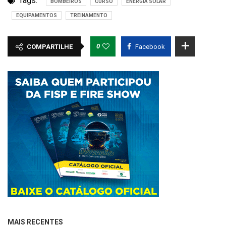
Tags:
BOMBEIROS
CURSO
ENERGIA SOLAR
EQUIPAMENTOS
TREINAMENTO
0
COMPARTILHE
Facebook
MAIS RECENTES