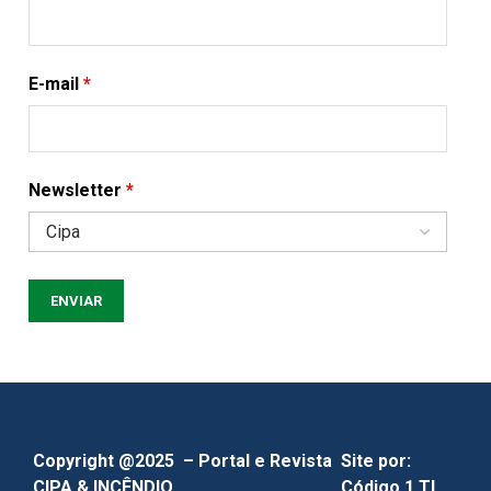
E-mail
*
Newsletter
*
Copyright @2025 – Portal e Revista
Site por:
CIPA & INCÊNDIO
Código 1 TI