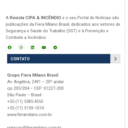
A
Revista CIPA & INCÊNDIO
e o seu Portal de Notícias são
publicações da Fiera Milano Brasil, dedicados aos setores de
Segurança e Saúde do Trabalho (SST) e à Prevenção e
Combate a Incêndios
CONTATO
Grupo Fiera Milano Brasil
Av. Angélica, 2491 – 20º andar
cjs 203/204 – CEP: 01227-200
São Paulo – Brasil
+55 (11) 5585.4355
+55 (11) 3159-1010
www.fieramilano.com.br
redacao@fieramilano.com.br