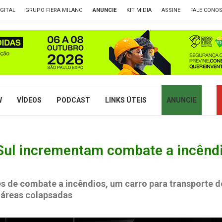
GITAL
GRUPO FIERA MILANO
ANUNCIE
KIT MIDIA
ASSINE
FALE CONO
W
VÍDEOS
PODCAST
LINKS ÚTEIS
ANUNCIE
Sul incrementam combate a incêndi
s de combate a incêndios, um carro para transporte d
 áreas colapsadas