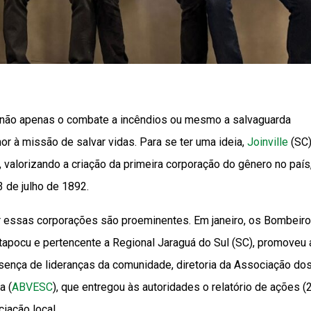
não apenas o combate a incêndios ou mesmo a salvaguarda
r à missão de salvar vidas. Para se ter uma ideia,
Joinville
(SC)
valorizando a criação da primeira corporação do gênero no país
 de julho de 1892.
iar essas corporações são proeminentes. Em janeiro, os Bombeir
Itapocu e pertencente a Regional Jaraguá do Sul (SC), promoveu 
sença de lideranças da comunidade, diretoria da Associação do
a (
ABVESC
), que entregou às autoridades o relatório de ações 
iação local.