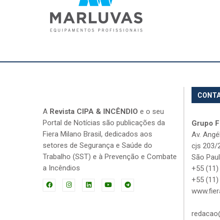
CONT
A
Revista CIPA & INCÊNDIO
e o seu
Portal de Notícias são publicações da
Grupo Fi
Fiera Milano Brasil, dedicados aos
Av. Angé
setores de Segurança e Saúde do
cjs 203/
Trabalho (SST) e à Prevenção e Combate
São Paul
a Incêndios
+55 (11)
+55 (11)
www.fier
redacao@