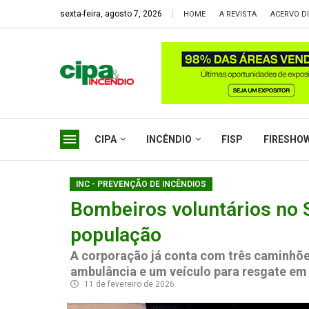
sexta-feira, agosto 7, 2026
HOME
A REVISTA
ACERVO DI
CIPA
INCÊNDIO
FISP
FIRESHO
INC - PREVENÇÃO DE INCÊNDIOS
Bombeiros voluntários no 
população
A corporação já conta com três caminhõe
ambulância e um veículo para resgate em
11 de fevereiro de 2026