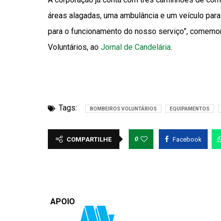
áreas alagadas, uma ambulância e um veículo para 
para o funcionamento do nosso serviço”, comemor
Voluntários, ao
Jornal de Candelária
.
Tags:
BOMBEIROS VOLUNTÁRIOS
EQUIPAMENTOS
0
COMPARTILHE
Facebook
APOIO