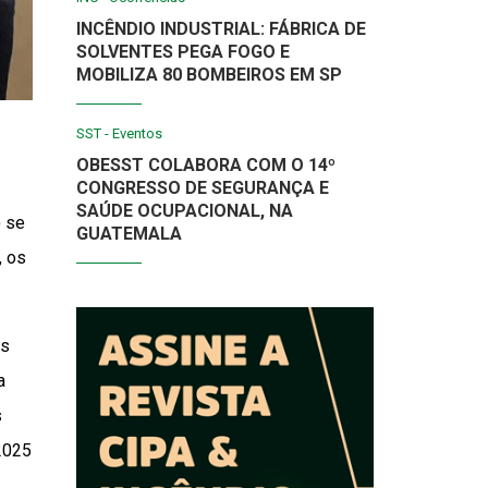
INCÊNDIO INDUSTRIAL: FÁBRICA DE
SOLVENTES PEGA FOGO E
MOBILIZA 80 BOMBEIROS EM SP
SST - Eventos
OBESST COLABORA COM O 14º
CONGRESSO DE SEGURANÇA E
SAÚDE OCUPACIONAL, NA
 se
GUATEMALA
, os
os
a
s
(2025