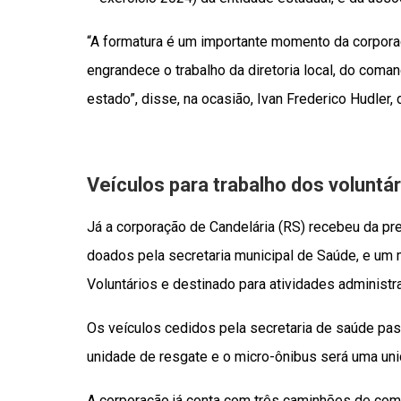
“A formatura é um importante momento da corporaç
engrandece o trabalho da diretoria local, do com
estado”, disse, na ocasião, Ivan Frederico Hudler,
Veículos para trabalho dos voluntár
Já a corporação de Candelária (RS) recebeu da pr
doados pela secretaria municipal de Saúde, e um
Voluntários e destinado para atividades administra
Os veículos cedidos pela secretaria de saúde pa
unidade de resgate e o micro-ônibus será uma u
A corporação já conta com três caminhões de comb