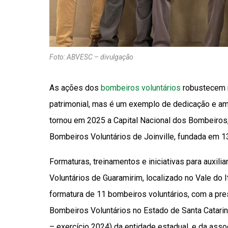
Foto: ABVESC – divulgação
As ações dos
bombeiros voluntários
robustecem 
patrimonial, mas é um exemplo de dedicação e amo
tornou em 2025 a Capital Nacional dos Bombeiros, 
Bombeiros Voluntários de Joinville, fundada em 13
Formaturas, treinamentos e iniciativas para auxil
Voluntários de Guaramirim, localizado no Vale do 
formatura de 11 bombeiros voluntários, com a pre
Bombeiros Voluntários no Estado de Santa Catarin
– exercício 2024) da entidade estadual, e da assoc