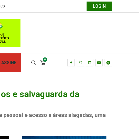
LOGIN
SCO
0
ASSINE
os e salvaguarda da
e pessoal e acesso a áreas alagadas, uma