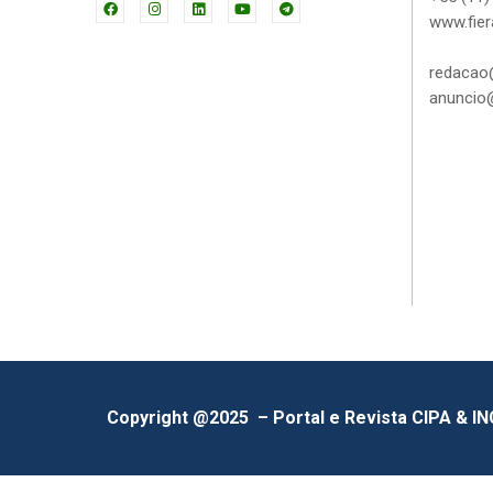
www.fier
redacao@
anuncio@
Copyright @2025 – Portal e Revista CIPA & I