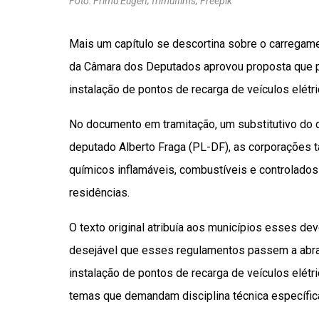
Foto: Frimu Eugen; frimufilms; Freepik
Mais um capítulo se descortina sobre o carregam
da Câmara dos Deputados aprovou proposta que p
instalação de pontos de recarga de veículos elétri
No documento em tramitação, um substitutivo do 
deputado Alberto Fraga (PL-DF), as corporações t
químicos inflamáveis, combustíveis e controlad
residências.
O texto original atribuía aos municípios esses de
desejável que esses regulamentos passem a abran
instalação de pontos de recarga de veículos elétr
temas que demandam disciplina técnica específica