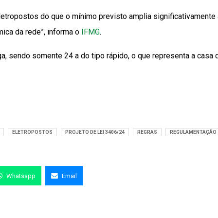
letropostos do que o mínimo previsto amplia significativamente 
ômica da rede”, informa o
IFMG
.
, sendo somente 24 a do tipo rápido, o que representa a casa 
ELETROPOSTOS
PROJETO DE LEI 3406/24
REGRAS
REGULAMENTAÇÃO
Whatsapp
Email