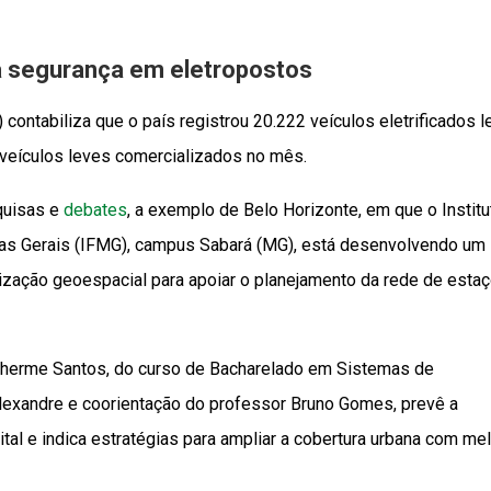
a segurança em eletropostos
) contabiliza que o país registrou 20.222 veículos eletrificados 
 veículos leves comercializados no mês.
quisas e
debates
, a exemplo de Belo Horizonte, em que o Institu
nas Gerais (IFMG), campus Sabará (MG), está desenvolvendo um
zação geoespacial para apoiar o planejamento da rede de esta
ilherme Santos, do curso de Bacharelado em Sistemas de
Alexandre e coorientação do professor Bruno Gomes, prevê a
tal e indica estratégias para ampliar a cobertura urbana com me