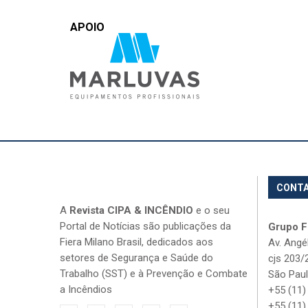
APOIO
CONT
A
Revista CIPA & INCÊNDIO
e o seu
Portal de Notícias são publicações da
Grupo Fi
Fiera Milano Brasil, dedicados aos
Av. Angé
setores de Segurança e Saúde do
cjs 203/
Trabalho (SST) e à Prevenção e Combate
São Paul
a Incêndios
+55 (11)
+55 (11)