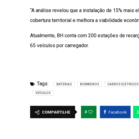
“A análise revelou que a instalação de 15% mais e
cobertura territorial e melhora a viabilidade econ
Atualmente, BH conta com 200 estações de recarga
65 veículos por carregador.
Tags:
BATERIAS
BOMBEIROS
CARROS ELÉTRICOS
VEÍCULOS
0
COMPARTILHE
Facebook