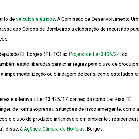
ento de
veículos elétricos
. A Comissão de Desenvolvimento Urb
assa aos Corpos de Bombeiros a elaboração de requisitos para
cos.
deputado Eli Borges (PL-TO) ao
Projeto de Lei 3406/24
, do
ambém estão liberadas para criar regras para o uso de produtos
os à impermeabilização ou blindagem de bens, como estofados 
veres e alterava a Lei 13.425/17, conhecida como Lei Kiss. “É
ger, de forma expressa, situações de risco emergente, como a
icos e o uso de produtos inflamáveis em ambientes residenciais
”, disse, à
Agência Câmara de Notícias
, Borges.