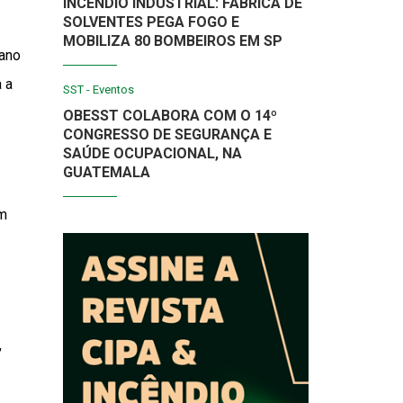
INCÊNDIO INDUSTRIAL: FÁBRICA DE
SOLVENTES PEGA FOGO E
MOBILIZA 80 BOMBEIROS EM SP
ano
 a
SST - Eventos
OBESST COLABORA COM O 14º
CONGRESSO DE SEGURANÇA E
SAÚDE OCUPACIONAL, NA
GUATEMALA
em
,