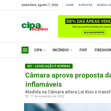
sexta-feira, agosto 7, 2026
HOME
A REVISTA
ACERVO DI
CIPA
INCÊNDIO
FISP
FIRESHO
INC - LEGISLAÇÃO E NORMAS
Câmara aprova proposta d
inflamáveis
Medida na Câmara altera Lei Kiss e trans
17 de novembro de 2025