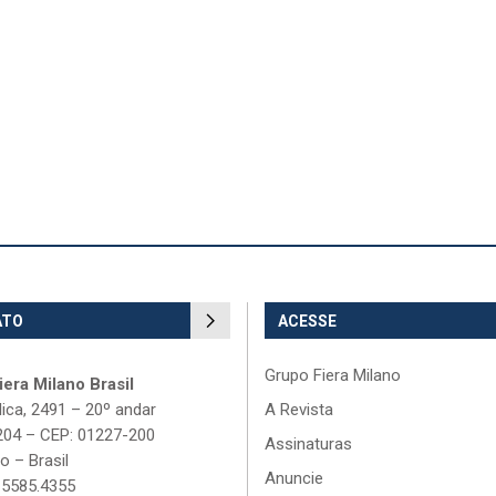
ATO
ACESSE
Grupo Fiera Milano
era Milano Brasil
lica, 2491 – 20º andar
A Revista
204 – CEP: 01227-200
Assinaturas
o – Brasil
Anuncie
 5585.4355