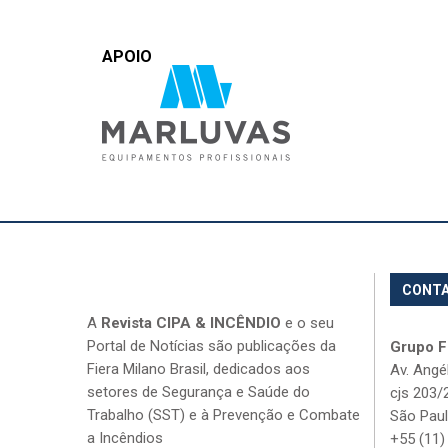
APOIO
CONT
A
Revista CIPA & INCÊNDIO
e o seu
Portal de Notícias são publicações da
Grupo Fi
Fiera Milano Brasil, dedicados aos
Av. Angé
setores de Segurança e Saúde do
cjs 203/
Trabalho (SST) e à Prevenção e Combate
São Paul
a Incêndios
+55 (11)