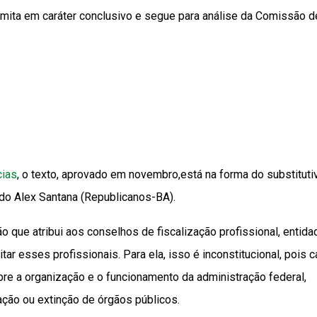
amita em caráter conclusivo e segue para análise da Comissão d
cias
, o texto, aprovado em novembro,está na forma do substituti
do Alex Santana (Republicanos-BA).
são que atribui aos conselhos de fiscalização profissional, entid
tar esses profissionais. Para ela, isso é inconstitucional, pois 
bre a organização e o funcionamento da administração federal,
ção ou extinção de órgãos públicos.