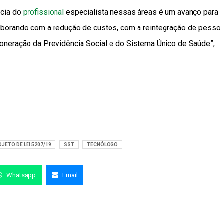
ncia do
profissional
especialista nessas áreas é um avanço para
laborando com a redução de custos, com a reintegração de pesso
oneração da Previdência Social e do Sistema Único de Saúde”,
JETO DE LEI 5207/19
SST
TECNÓLOGO
Whatsapp
Email