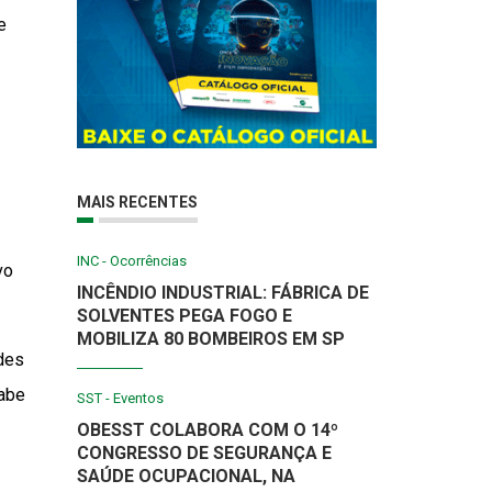
e
MAIS RECENTES
INC - Ocorrências
vo
INCÊNDIO INDUSTRIAL: FÁBRICA DE
SOLVENTES PEGA FOGO E
MOBILIZA 80 BOMBEIROS EM SP
ades
cabe
SST - Eventos
OBESST COLABORA COM O 14º
CONGRESSO DE SEGURANÇA E
SAÚDE OCUPACIONAL, NA