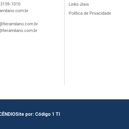
 3159-1010
Links úteis
amilano.com.br
Política de Privacidade
fieramilano.com.br
fieramilano.com.br
NCÊNDIO
Site por:
Código 1 TI