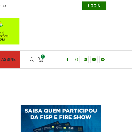
LOGIN
SCO
0
ASSINE