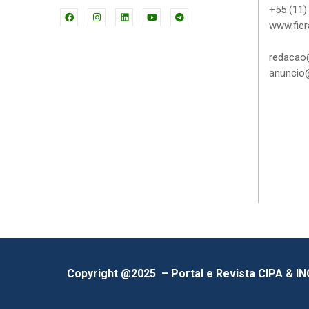
+55 (11)
www.fier
redacao@
anuncio@
Copyright @2025 – Portal e Revista CIPA & I