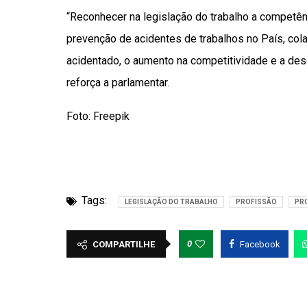
“Reconhecer na legislação do trabalho a competê
prevenção de acidentes de trabalhos no País, co
acidentado, o aumento na competitividade e a des
reforça a parlamentar.
Foto: Freepik
Tags:
LEGISLAÇÃO DO TRABALHO
PROFISSÃO
PRO
0
COMPARTILHE
Facebook