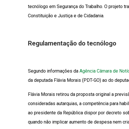
tecnólogo em Segurança do Trabalho. O projeto tr
Constituição e Justiça e de Cidadania.
Regulamentação do tecnólogo
Segundo informações da
Agência Câmara de Notí
da deputada Flávia Morais (PDT-GO) ao do deputa
Flávia Morais retirou da proposta original a previ
consideradas autarquias, a competência para habili
ao presidente da República dispor por decreto so
quando não implicar aumento de despesa nem cria