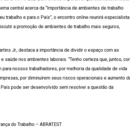
o tema central acerca da “Importância de ambientes de trabalho
 trabalho e para o País”, o encontro online reunirá especialista
discutir a promoção de ambientes de trabalho mais seguros,
ins Jr., destaca a importância de dividir o espaço com as
 e saúde nos ambientes laborais. “Tenho certeza que, juntos, co
para nossos trabalhadores, por melhoria da qualidade de vida
empresas, por diminuírem seus riscos operacionais e aumento d
 País pode ser desenvolvido sem resolver a questão da
urança do Trabalho – ABRATEST