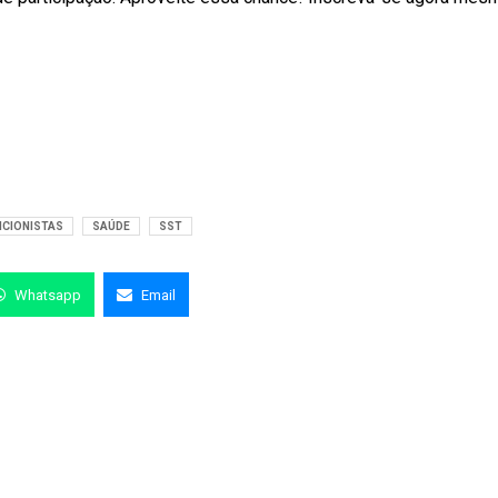
CIONISTAS
SAÚDE
SST
Whatsapp
Email