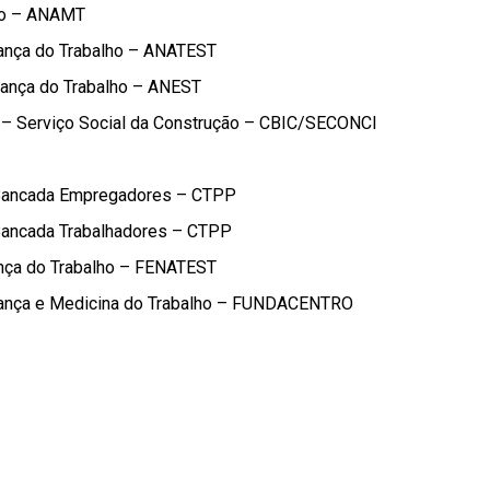
lho – ANAMT
ança do Trabalho – ANATEST
rança do Trabalho – ANEST
ão – Serviço Social da Construção – CBIC/SECONCI
– Bancada Empregadores – CTPP
 Bancada Trabalhadores – CTPP
nça do Trabalho – FENATEST
urança e Medicina do Trabalho – FUNDACENTRO