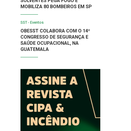
SOLVENTES PEGA FOGO E
MOBILIZA 80 BOMBEIROS EM SP
SST - Eventos
OBESST COLABORA COM O 14º
CONGRESSO DE SEGURANÇA E
SAÚDE OCUPACIONAL, NA
GUATEMALA