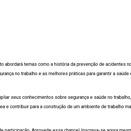
to abordará temas como a história da prevenção de acidentes n
urança no trabalho e as melhores práticas para garantir a saúde 
liar seus conhecimentos sobre segurança e saúde no trabalho,
rea e contribuir para a construção de um ambiente de trabalho ma
o de participação. Aproveite essa chance! Inscreva-se agora mes