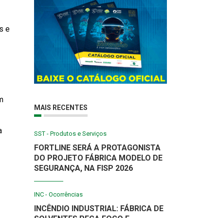
s e
m
MAIS RECENTES
a
SST - Produtos e Serviços
FORTLINE SERÁ A PROTAGONISTA
DO PROJETO FÁBRICA MODELO DE
SEGURANÇA, NA FISP 2026
INC - Ocorrências
INCÊNDIO INDUSTRIAL: FÁBRICA DE