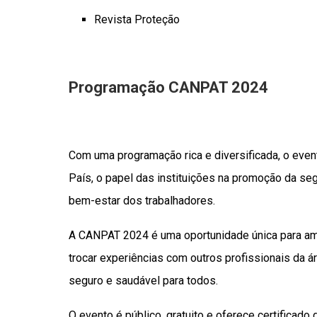
Revista Proteção
Programação CANPAT 2024
Com uma programação rica e diversificada, o even
País, o papel das instituições na promoção da seg
bem-estar dos trabalhadores.
A CANPAT 2024 é uma oportunidade única para amp
trocar experiências com outros profissionais da á
seguro e saudável para todos.
O evento é público, gratuito e oferece certificad