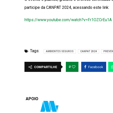
participe da CANPAT 2024, acessando este link:
https://www.youtube.com/watch?v=Fr1OZCrEu1A
Tags:
AMBIENTES SEGUROS
CANPAT 2024
PREVEN
0
COMPARTILHE
Facebook
APOIO