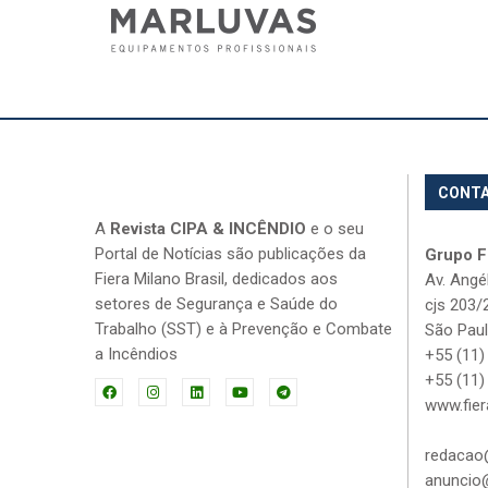
CONT
A
Revista CIPA & INCÊNDIO
e o seu
Portal de Notícias são publicações da
Grupo Fi
Fiera Milano Brasil, dedicados aos
Av. Angé
setores de Segurança e Saúde do
cjs 203/
Trabalho (SST) e à Prevenção e Combate
São Paul
a Incêndios
+55 (11)
+55 (11)
www.fier
redacao@
anuncio@