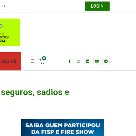
LOGIN
SCO
0
ASSINE
seguros, sadios e