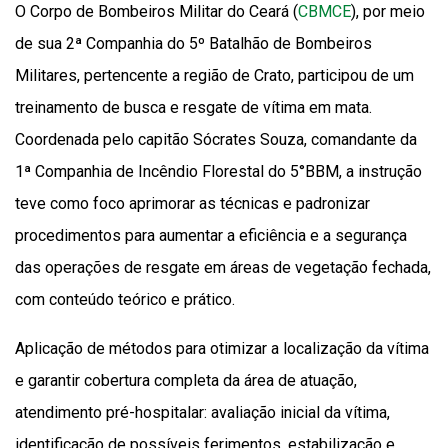
O Corpo de Bombeiros Militar do Ceará (
CBMCE
), por meio
de sua 2ª Companhia do 5º Batalhão de Bombeiros
Militares, pertencente a região de Crato, participou de um
treinamento de busca e resgate de vítima em mata.
Coordenada pelo capitão Sócrates Souza, comandante da
1ª Companhia de Incêndio Florestal do 5°BBM, a instrução
teve como foco aprimorar as técnicas e padronizar
procedimentos para aumentar a eficiência e a segurança
das operações de resgate em áreas de vegetação fechada,
com conteúdo teórico e prático.
Aplicação de métodos para otimizar a localização da vítima
e garantir cobertura completa da área de atuação,
atendimento pré-hospitalar: avaliação inicial da vítima,
identificação de possíveis ferimentos, estabilização e