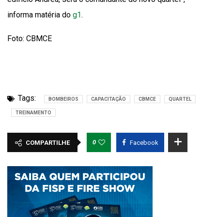
informa matéria do
g1
.
Foto: CBMCE
Tags:
BOMBEIROS
CAPACITAÇÃO
CBMCE
QUARTEL
TREINAMENTO
0
COMPARTILHE
Facebook