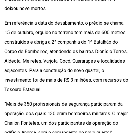
deixou nove mortos.
Em referência a data do desabamento, o prédio se chama
15 de outubro, erguido no terreno tem mais de 600 metros
construídos e abriga a 2ª companhia do 1º Batalhão do
Corpo de Bombeiros, atendendo os bairros Dionísio Torres,
Aldeota, Meireles, Varjota, Cocó, Guararapes e localidades
adjacentes. Para a construção do novo quartel, o
investimento foi de mais de R$ 3 milhões, com recursos do
Tesouro Estadual.
“Mais de 350 profissionais de segurança participaram da
operação, dos quais 130 eram bombeiros militares. O major
Chailon Fonteles, um dos participantes da operação do
edifício Andrea, será o comandante do novo quartel”,