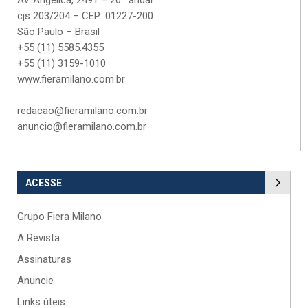
Av. Angélica, 2491 – 20º andar
cjs 203/204 – CEP: 01227-200
São Paulo – Brasil
+55 (11) 5585.4355
+55 (11) 3159-1010
www.fieramilano.com.br
redacao@fieramilano.com.br
anuncio@fieramilano.com.br
ACESSE
Grupo Fiera Milano
A Revista
Assinaturas
Anuncie
Links úteis