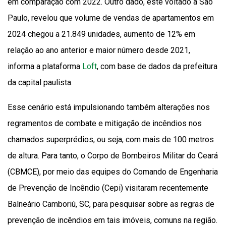
em comparação com 2022. Outro dado, este voltado a São
Paulo, revelou que volume de vendas de apartamentos em
2024 chegou a 21.849 unidades, aumento de 12% em
relação ao ano anterior e maior número desde 2021,
informa a plataforma
Loft
, com base de dados da prefeitura
da capital paulista.
Esse cenário está impulsionando também alterações nos
regramentos de combate e mitigação de incêndios nos
chamados superprédios, ou seja, com mais de 100 metros
de altura. Para tanto, o Corpo de Bombeiros Militar do Ceará
(CBMCE), por meio das equipes do Comando de Engenharia
de Prevenção de Incêndio (Cepi) visitaram recentemente
Balneário Camboriú, SC, para pesquisar sobre as regras de
prevenção de incêndios em tais imóveis, comuns na região.