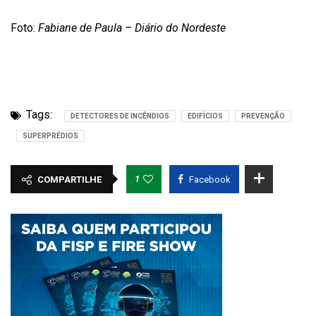
Foto:
Fabiane de Paula – Diário do Nordeste
Tags:
DETECTORES DE INCÊNDIOS
EDIFÍCIOS
PREVENÇÃO
SUPERPRÉDIOS
1
COMPARTILHE
Facebook