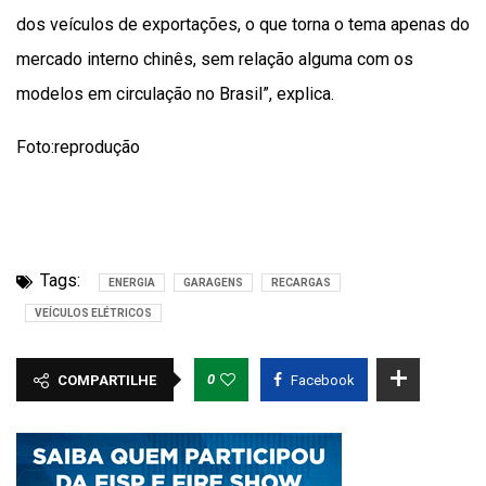
dos veículos de exportações, o que torna o tema apenas do
mercado interno chinês, sem relação alguma com os
modelos em circulação no Brasil”, explica.
Foto:reprodução
Tags:
ENERGIA
GARAGENS
RECARGAS
VEÍCULOS ELÉTRICOS
0
COMPARTILHE
Facebook