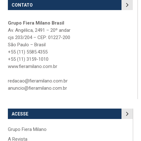
CONTATO
Grupo Fiera Milano Brasil
Av. Angélica, 2491 – 20º andar
cjs 203/204 – CEP: 01227-200
São Paulo – Brasil
+55 (11) 5585.4355
+55 (11) 3159-1010
www.fieramilano.com.br
redacao@fieramilano.com.br
anuncio@fieramilano.com.br
ACESSE
Grupo Fiera Milano
A Revista