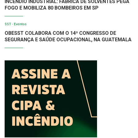
INCÊNDIO INDUSTRIAL: FÁBRICA DE SOLVENTES PEGA
FOGO E MOBILIZA 80 BOMBEIROS EM SP
SST - Eventos
OBESST COLABORA COM O 14º CONGRESSO DE
SEGURANÇA E SAÚDE OCUPACIONAL, NA GUATEMALA