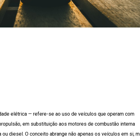
ade elétrica — refere-se ao uso de veículos que operam com
a propulsão, em substituição aos motores de combustão interna
 ou diesel. O conceito abrange não apenas os veículos em si, 