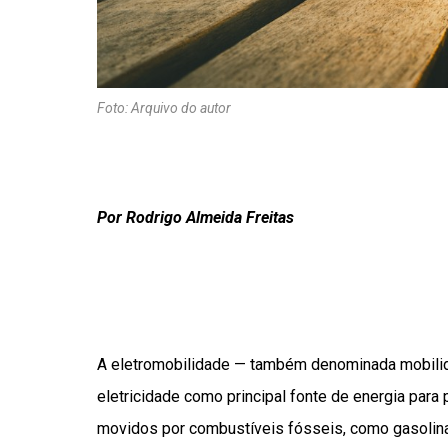
Foto: Arquivo do autor
Por
Rodrigo Almeida Freitas
A eletromobilidade — também denominada mobilid
eletricidade como principal fonte de energia par
movidos por combustíveis fósseis, como gasolina