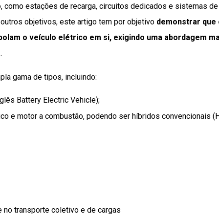
ão, como estações de recarga, circuitos dedicados e sistemas de
outros objetivos, este artigo tem por objetivo
demonstrar que 
apolam o veículo elétrico em si, exigindo uma abordagem ma
o
.
la gama de tipos, incluindo:
lês Battery Electric Vehicle);
ico e motor a combustão, podendo ser híbridos convencionais (
 no transporte coletivo e de cargas