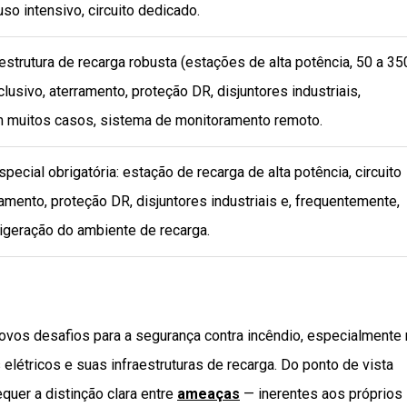
 uso intensivo, circuito dedicado.
estrutura de recarga robusta (estações de alta potência, 50 a 35
clusivo, aterramento, proteção DR, disjuntores industriais,
em muitos casos, sistema de monitoramento remoto.
special obrigatória: estação de recarga de alta potência, circuito
ramento, proteção DR, disjuntores industriais e, frequentemente,
igeração do ambiente de recarga.
ovos desafios para a segurança contra incêndio, especialmente
elétricos e suas infraestruturas de recarga. Do ponto de vista
quer a distinção clara entre
ameaças
— inerentes aos próprios