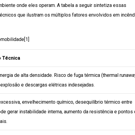
mbiente onde eles operam. A tabela a seguir sintetiza essas
écnicos que ilustram os múltiplos fatores envolvidos em incênd
mobilidade[1]
o Técnica
nergia de alta densidade. Risco de fuga térmica (thermal runaway
 explosão e descargas elétricas indesejadas.
xcessiva, envelhecimento químico, desequilíbrio térmico entre
ode gerar instabilidade interna, aumento da resistência e pontos
ais.