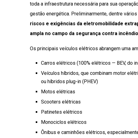
toda a infraestrutura necessária para sua operaç
gestão energética. Preliminarmente, dentre vários 
riscos e exigências da eletromobilidade extr
ampla no campo da segurança contra incêndi
Os principais veículos elétricos abrangem uma amp
Carros elétricos (100% elétricos — BEV, do ing
Veículos híbridos, que combinam motor elétr
ou híbridos plug-in (PHEV)
Motos elétricas
Scooters elétricas
Patinetes elétricos
Monociclos elétricos
Ônibus e caminhões elétricos, especialmente