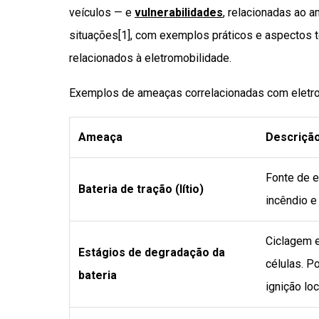
veículos — e
vulnerabilidades
, relacionadas ao a
situações[1], com exemplos práticos e aspectos t
relacionados à eletromobilidade.
Exemplos de ameaças correlacionadas com eletro
Ameaça
Descriçã
Fonte de e
Bateria de tração (lítio)
incêndio e
Ciclagem e
Estágios de degradação da
células. P
bateria
ignição loc