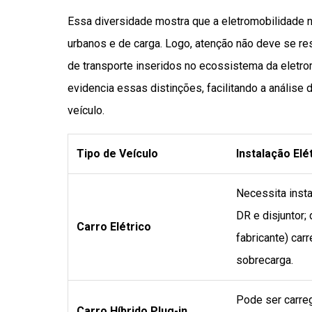
Essa diversidade mostra que a eletromobilidade nã
urbanos e de carga. Logo, atenção não deve se re
de transporte inseridos no ecossistema da eletro
evidencia essas distinções, facilitando a análise
veículo.
Tipo de Veículo
Instalação Elé
Necessita insta
DR e disjuntor
Carro Elétrico
fabricante) car
sobrecarga.
Pode ser carre
Carro Híbrido Plug-in