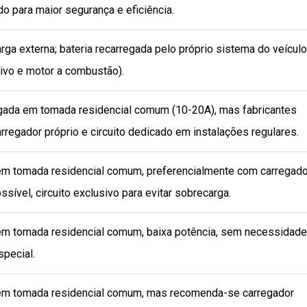
o para maior segurança e eficiência.
rga externa; bateria recarregada pelo próprio sistema do veículo
tivo e motor a combustão).
gada em tomada residencial comum (10-20A), mas fabricantes
egador próprio e circuito dedicado em instalações regulares.
m tomada residencial comum, preferencialmente com carregado
ossível, circuito exclusivo para evitar sobrecarga.
m tomada residencial comum, baixa potência, sem necessidade
special.
em tomada residencial comum, mas recomenda-se carregador