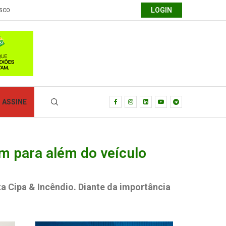
LOGIN
SCO
ASSINE
m para além do veículo
ta Cipa & Incêndio. Diante da importância