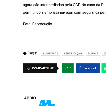
agora são intermediadas pela OCP. No caso da DuP
permitindo à empresa navegar com segurança pelas
Foto: Reprodução
Tags:
AUDITORIAS
CERTIFICAÇÃO
DUPONT
E
0
COMPARTILHE
Facebook
APOIO