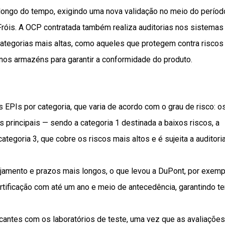
 longo do tempo, exigindo uma nova validação no meio do períod
 Fróis. A OCP contratada também realiza auditorias nos sistemas
ategorias mais altas, como aqueles que protegem contra riscos
 nos armazéns para garantir a conformidade do produto.
s EPIs por categoria, que varia de acordo com o grau de risco: o
s principais — sendo a categoria 1 destinada a baixos riscos, a
ategoria 3, que cobre os riscos mais altos e é sujeita a auditori
amento e prazos mais longos, o que levou a DuPont, por exempl
ertificação com até um ano e meio de antecedência, garantindo 
cantes com os laboratórios de teste, uma vez que as avaliações