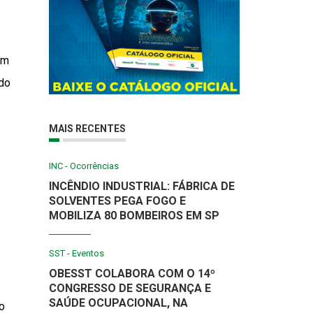
em
 do
MAIS RECENTES
INC - Ocorrências
INCÊNDIO INDUSTRIAL: FÁBRICA DE
SOLVENTES PEGA FOGO E
MOBILIZA 80 BOMBEIROS EM SP
SST - Eventos
OBESST COLABORA COM O 14º
CONGRESSO DE SEGURANÇA E
SAÚDE OCUPACIONAL, NA
o