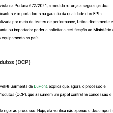
ista na Portaria 672/2021, a medida reforça a segurança dos
icantes e importadores na garantia da qualidade dos EPIs.
ealizada por meio de testes de performance, feitos diretamente 
ante ou importador poderia solicitar a certificação ao Ministério
o equipamento no país.
odutos (OCP)
Tyvek® Garments da
DuPont
, explica que, agora, o processo é
 Produtos (OCP), que assumem um papel central na concessão e
e rigor ao processo. Hoje, ela verifica não apenas o desempenh