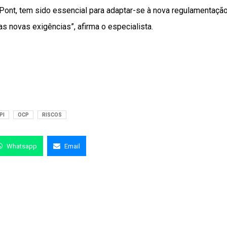
ont, tem sido essencial para adaptar-se à nova regulamentação
 novas exigências”, afirma o especialista.
PI
OCP
RISCOS
Whatsapp
Email