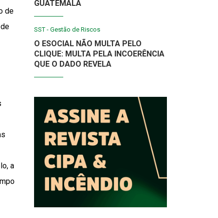
GUATEMALA
o de
 de
SST - Gestão de Riscos
O ESOCIAL NÃO MULTA PELO
CLIQUE: MULTA PELA INCOERÊNCIA
QUE O DADO REVELA
s
as
o, a
tempo