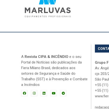
CONT
A
Revista CIPA & INCÊNDIO
e o seu
Portal de Notícias são publicações da
Grupo Fi
Fiera Milano Brasil, dedicados aos
Av. Angé
setores de Segurança e Saúde do
cjs 203/
Trabalho (SST) e à Prevenção e Combate
São Paul
a Incêndios
+55 (11)
+55 (11)
www.fier
redacao@