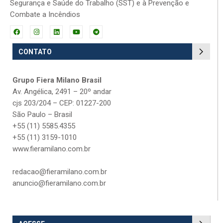
Segurança e Saúde do Trabalho (SST) e à Prevenção e
Combate a Incêndios
CONTATO
Grupo Fiera Milano Brasil
Av. Angélica, 2491 – 20º andar
cjs 203/204 – CEP: 01227-200
São Paulo – Brasil
+55 (11) 5585.4355
+55 (11) 3159-1010
www.fieramilano.com.br
redacao@fieramilano.com.br
anuncio@fieramilano.com.br