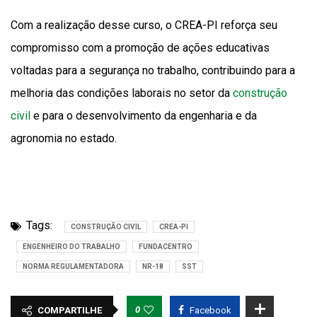
Com a realização desse curso, o CREA-PI reforça seu
compromisso com a promoção de ações educativas
voltadas para a segurança no trabalho, contribuindo para a
melhoria das condições laborais no setor da
construção
civil
e para o desenvolvimento da engenharia e da
agronomia no estado.
Tags:
CONSTRUÇÃO CIVIL
CREA-PI
ENGENHEIRO DO TRABALHO
FUNDACENTRO
NORMA REGULAMENTADORA
NR-18
SST
0
COMPARTILHE
Facebook