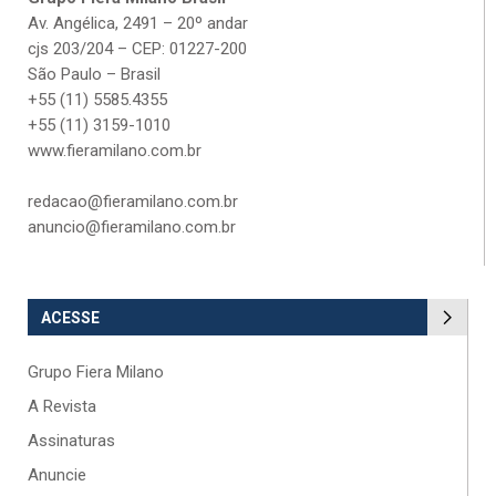
Av. Angélica, 2491 – 20º andar
cjs 203/204 – CEP: 01227-200
São Paulo – Brasil
+55 (11) 5585.4355
+55 (11) 3159-1010
www.fieramilano.com.br
redacao@fieramilano.com.br
anuncio@fieramilano.com.br
ACESSE
Grupo Fiera Milano
A Revista
Assinaturas
Anuncie