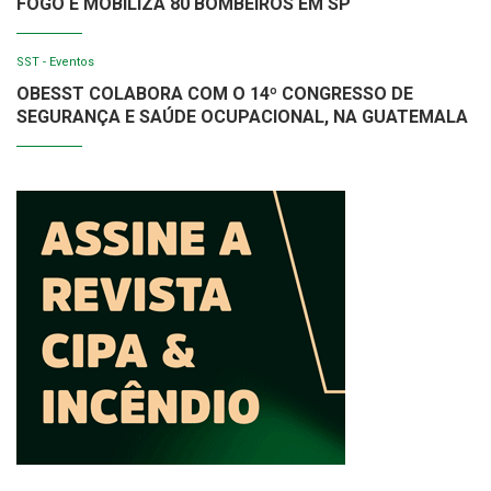
FOGO E MOBILIZA 80 BOMBEIROS EM SP
SST - Eventos
OBESST COLABORA COM O 14º CONGRESSO DE
SEGURANÇA E SAÚDE OCUPACIONAL, NA GUATEMALA