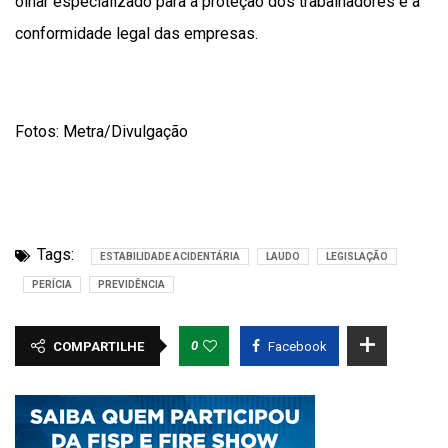
olhar especializado para a proteção dos trabalhadores e a
conformidade legal das empresas.
Fotos: Metra/Divulgação
Tags:
ESTABILIDADE ACIDENTÁRIA
LAUDO
LEGISLAÇÃO
PERÍCIA
PREVIDÊNCIA
0
COMPARTILHE
Facebook