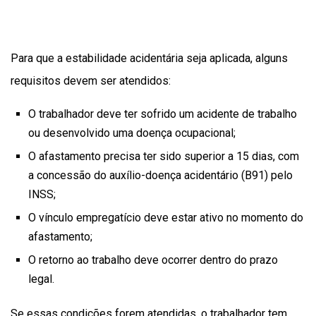
Para que a estabilidade acidentária seja aplicada, alguns
requisitos devem ser atendidos:
O trabalhador deve ter sofrido um acidente de trabalho
ou desenvolvido uma doença ocupacional;
O afastamento precisa ter sido superior a 15 dias, com
a concessão do auxílio-doença acidentário (B91) pelo
INSS;
O vínculo empregatício deve estar ativo no momento do
afastamento;
O retorno ao trabalho deve ocorrer dentro do prazo
legal.
Se essas condições forem atendidas, o trabalhador tem