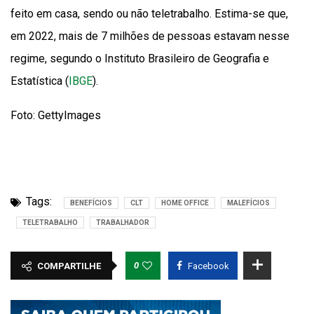
feito em casa, sendo ou não teletrabalho. Estima-se que,
em 2022, mais de 7 milhões de pessoas estavam nesse
regime, segundo o Instituto Brasileiro de Geografia e
Estatística (
IBGE
).
Foto: GettyImages
Tags:
BENEFÍCIOS
CLT
HOME OFFICE
MALEFÍCIOS
TELETRABALHO
TRABALHADOR
0
COMPARTILHE
Facebook