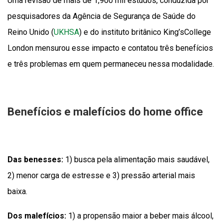
Uma revisão de mais de 1,900 mil estudos, conduzida por
pesquisadores da Agência de Segurança de Saúde do
Reino Unido (
UKHSA
) e do instituto britânico King’sCollege
London mensurou esse impacto e contatou três benefícios
e três problemas em quem permaneceu nessa modalidade.
Benefícios e malefícios do home office
Das benesses:
1) busca pela alimentação mais saudável,
2) menor carga de estresse e 3) pressão arterial mais
baixa.
Dos malefícios:
1) a propensão maior a beber mais álcool,