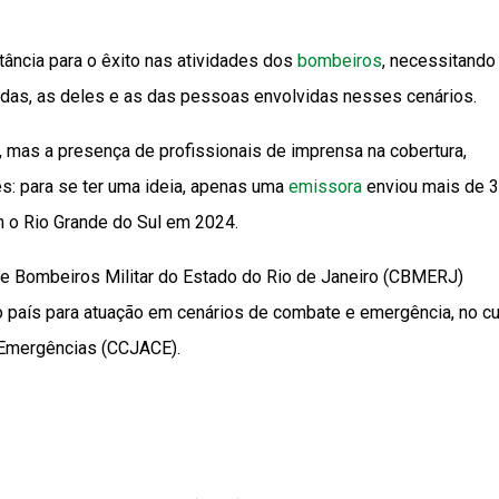
ncia para o êxito nas atividades dos
bombeiros
, necessitando
idas, as deles e as das pessoas envolvidas nesses cenários.
 mas a presença de profissionais de imprensa na cobertura,
: para se ter uma ideia, apenas uma
emissora
enviou mais de 
m o Rio Grande do Sul em 2024.
o de Bombeiros Militar do Estado do Rio de Janeiro (CBMERJ)
o país para atuação em cenários de combate e emergência, no c
 Emergências (CCJACE).