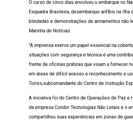
O curso de cinco dias envolveu o embarque no Na
Esquadra Brasileira, desembarque anfíbio na Ilha d
blindadas e demonstrações de armamentos não let
Marinha de Notícias.
“A imprensa exerce um papel essencial na cobertur
situações com segurança e técnica é uma contrib
frente de oficinas práticas que visam a fornecer
em áreas de difícil acesso e reconhecimento e uso
Torres,subcomandante do Centro de Instrução Esp
A iniciativa foi do Centro de Operações de Paz e
da empresa Condor Tecnologias Não Letais e o en
compartilhou suas experiências em zonas de guer