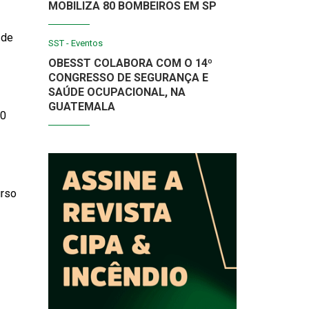
MOBILIZA 80 BOMBEIROS EM SP
 de
SST - Eventos
OBESST COLABORA COM O 14º
CONGRESSO DE SEGURANÇA E
SAÚDE OCUPACIONAL, NA
GUATEMALA
30
urso