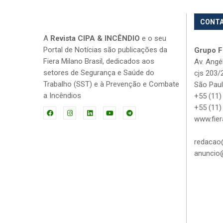
CONT
A
Revista CIPA & INCÊNDIO
e o seu
Portal de Notícias são publicações da
Grupo Fi
Fiera Milano Brasil, dedicados aos
Av. Angé
setores de Segurança e Saúde do
cjs 203/
Trabalho (SST) e à Prevenção e Combate
São Paul
a Incêndios
+55 (11)
+55 (11)
www.fier
redacao@
anuncio@