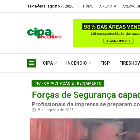
sexta-feira, agosto 7, 2026
HOME
A REVISTA
ACERVO DI
CIPA
INCÊNDIO
FISP
FIRESHO
INC - CAPACITAÇÃO E TREINAMENTO
Forças de Segurança capac
Profissionais da imprensa se preparam co
5 de agosto de 2025