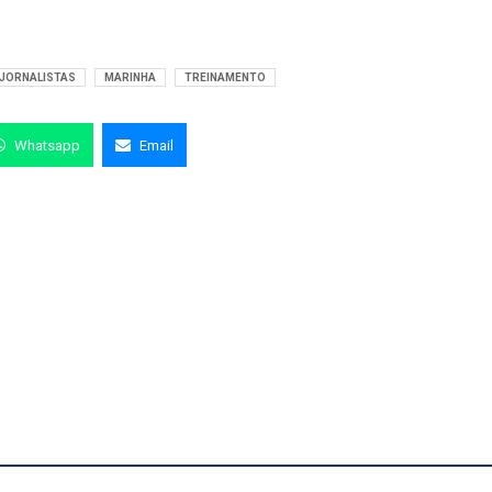
JORNALISTAS
MARINHA
TREINAMENTO
Whatsapp
Email