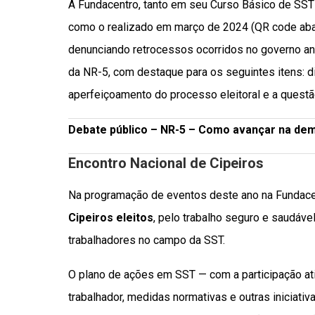
A Fundacentro, tanto em seu Curso Básico de SST
como o realizado em março de 2024 (QR code abaix
denunciando retrocessos ocorridos no governo an
da NR-5, com destaque para os seguintes itens: 
aperfeiçoamento do processo eleitoral e a questã
Debate público – NR-5 – Como avançar na demo
Encontro Nacional de Cipeiros
Na programação de eventos deste ano na Fundacen
Cipeiros eleitos
, pelo trabalho seguro e saudável
trabalhadores no campo da SST.
O plano de ações em SST — com a participação ati
trabalhador, medidas normativas e outras iniciat