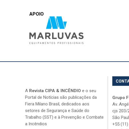
APOIO
CONT
A
Revista CIPA & INCÊNDIO
e o seu
Portal de Notícias são publicações da
Grupo Fi
Fiera Milano Brasil, dedicados aos
Av. Angé
setores de Segurança e Saúde do
cjs 203/
Trabalho (SST) e à Prevenção e Combate
São Paul
a Incêndios
+55 (11)