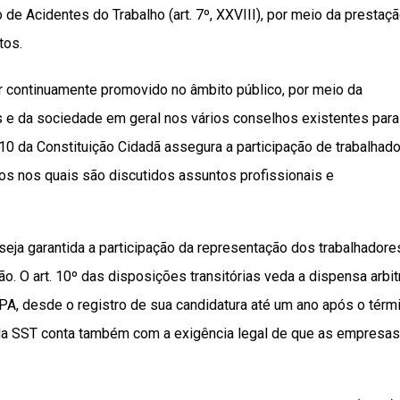
 de Acidentes do Trabalho (art. 7º, XXVIII), por meio da prestaç
tos.
r continuamente promovido no âmbito público, por meio da
s e da sociedade em geral nos vários conselhos existentes para
 10 da Constituição Cidadã assegura a participação de trabalhad
s nos quais são discutidos assuntos profissionais e
eja garantida a participação da representação dos trabalhadore
. O art. 10º das disposições transitórias veda a dispensa arbitr
PA, desde o registro de sua candidatura até um ano após o térm
 SST conta também com a exigência legal de que as empresas