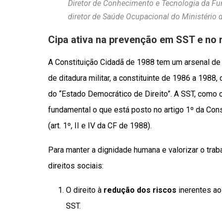
Diretor de Conhecimento e Tecnologia da Fu
diretor de Saúde Ocupacional do Ministério 
Cipa ativa na prevenção em SST e no 
A Constituição Cidadã de 1988 tem um arsenal de
de ditadura militar, a constituinte de 1986 a 1988
do “Estado Democrático de Direito”. A SST, como 
fundamental o que está posto no artigo 1º da Cons
(art. 1º, II e IV da CF de 1988).
Para manter a dignidade humana e valorizar o tra
direitos sociais:
O direito à
redução dos riscos
inerentes ao
SST.