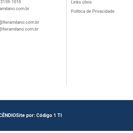
 3159-1010
Links úteis
amilano.com.br
Política de Privacidade
fieramilano.com.br
fieramilano.com.br
NCÊNDIO
Site por:
Código 1 TI