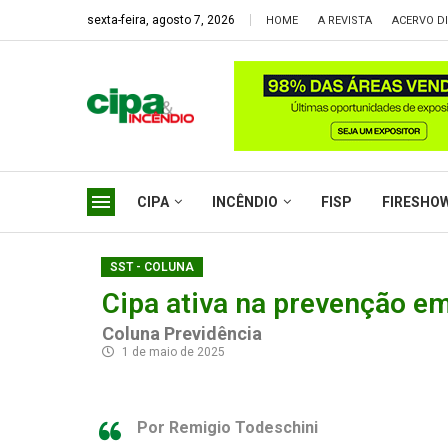
sexta-feira, agosto 7, 2026
HOME
A REVISTA
ACERVO DI
CIPA
INCÊNDIO
FISP
FIRESHO
SST - COLUNA
Cipa ativa na prevenção e
Coluna Previdência
1 de maio de 2025
Por Remigio Todeschini