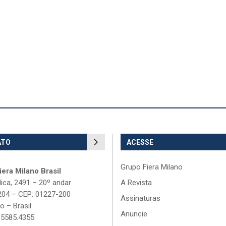
ATO
ACESSE
Grupo Fiera Milano
era Milano Brasil
lica, 2491 – 20º andar
A Revista
204 – CEP: 01227-200
Assinaturas
o – Brasil
Anuncie
 5585.4355