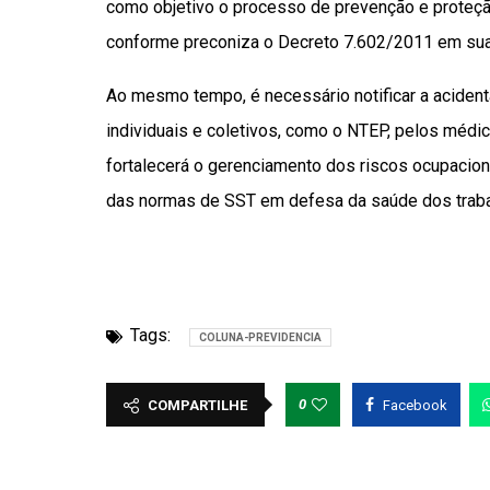
como objetivo o processo de prevenção e proteçã
conforme preconiza o Decreto 7.602/2011 em sua 
Ao mesmo tempo, é necessário notificar a acidenta
individuais e coletivos, como o NTEP, pelos méd
fortalecerá o gerenciamento dos riscos ocupacion
das normas de SST em defesa da saúde dos traba
Tags:
COLUNA-PREVIDENCIA
0
COMPARTILHE
Facebook