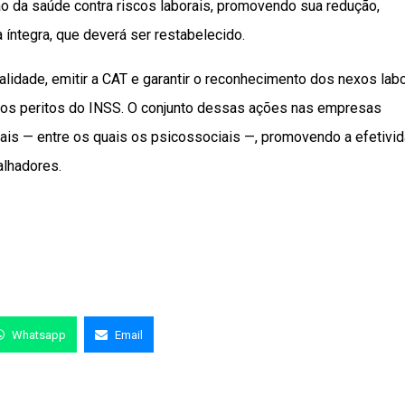
o da saúde contra riscos laborais, promovendo sua redução,
íntegra, que deverá ser restabelecido.
lidade, emitir a CAT e garantir o reconhecimento dos nexos lab
icos peritos do INSS. O conjunto dessas ações nas empresas
ais — entre os quais os psicossociais —, promovendo a efetivi
lhadores.
Whatsapp
Email