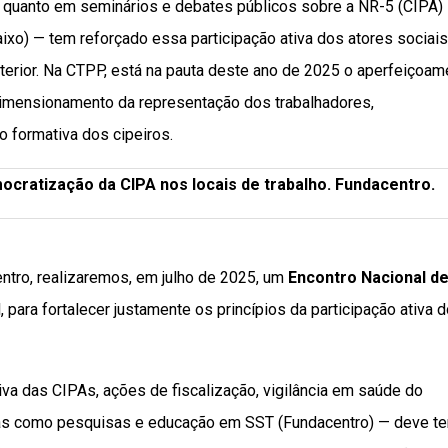
 quanto em seminários e debates públicos sobre a NR-5 (CIPA)
o) — tem reforçado essa participação ativa dos atores sociais
terior. Na CTPP, está na pauta deste ano de 2025 o aperfeiçoam
dimensionamento da representação dos trabalhadores,
o formativa dos cipeiros.
cratização da CIPA nos locais de trabalho. Fundacentro.
tro, realizaremos, em julho de 2025, um
Encontro Nacional d
, para fortalecer justamente os princípios da participação ativa 
va das CIPAs, ações de fiscalização, vigilância em saúde do
ivas como pesquisas e educação em SST (Fundacentro) — deve te