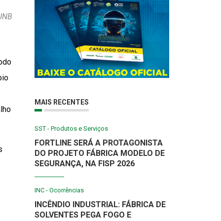
 UNB
íodo
pio
MAIS RECENTES
alho
SST - Produtos e Serviços
FORTLINE SERÁ A PROTAGONISTA
s
DO PROJETO FÁBRICA MODELO DE
SEGURANÇA, NA FISP 2026
INC - Ocorrências
INCÊNDIO INDUSTRIAL: FÁBRICA DE
SOLVENTES PEGA FOGO E