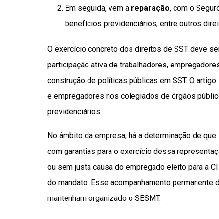
Em seguida, vem a
reparação
, com o Seguro
benefícios previdenciários, entre outros direi
O exercício concreto dos direitos de SST deve se
participação ativa de trabalhadores, empregadore
construção de políticas públicas em SST. O artigo
e empregadores nos colegiados de órgãos público
previdenciários.
No âmbito da empresa, há a determinação de que s
com garantias para o exercício dessa representação
ou sem justa causa do empregado eleito para a CI
do mandato. Esse acompanhamento permanente da
mantenham organizado o SESMT.