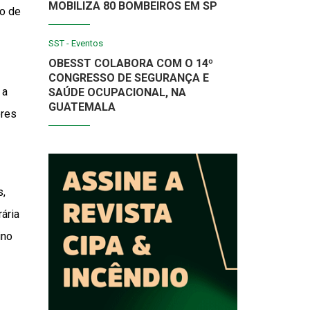
MOBILIZA 80 BOMBEIROS EM SP
ão de
SST - Eventos
OBESST COLABORA COM O 14º
CONGRESSO DE SEGURANÇA E
 a
SAÚDE OCUPACIONAL, NA
GUATEMALA
ores
s,
ária
ino