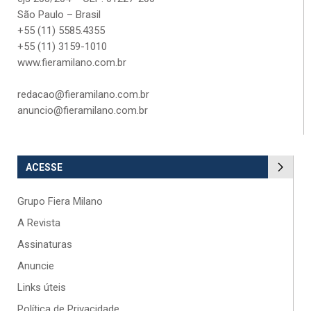
São Paulo – Brasil
+55 (11) 5585.4355
+55 (11) 3159-1010
www.fieramilano.com.br
redacao@fieramilano.com.br
anuncio@fieramilano.com.br
ACESSE
Grupo Fiera Milano
A Revista
Assinaturas
Anuncie
Links úteis
Política de Privacidade