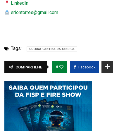
LinkedIn
erlontorres@gmail.com
Tags:
COLUNA-CANTINA-DA-FABRICA
0
COMPARTILHE
Facebook