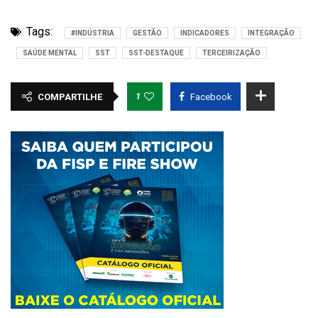
Tags:
#INDÚSTRIA
GESTÃO
INDICADORES
INTEGRAÇÃO
SAÚDE MENTAL
SST
SST-DESTAQUE
TERCEIRIZAÇÃO
1
COMPARTILHE
Facebook