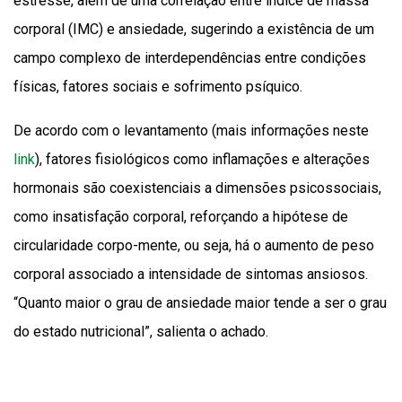
estresse, além de uma correlação entre índice de massa
corporal (IMC) e ansiedade, sugerindo a existência de um
campo complexo de interdependências entre condições
físicas, fatores sociais e sofrimento psíquico.
De acordo com o levantamento (mais informações neste
link
), fatores fisiológicos como inflamações e alterações
hormonais são coexistenciais a dimensões psicossociais,
como insatisfação corporal, reforçando a hipótese de
circularidade corpo-mente, ou seja, há o aumento de peso
corporal associado a intensidade de sintomas ansiosos.
“Quanto maior o grau de ansiedade maior tende a ser o grau
do estado nutricional”, salienta o achado.