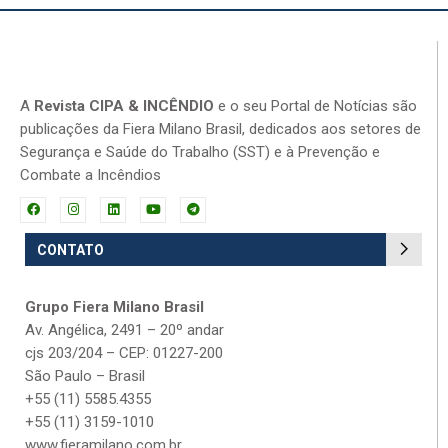
A
Revista CIPA & INCÊNDIO
e o seu Portal de Notícias são
publicações da Fiera Milano Brasil, dedicados aos setores de
Segurança e Saúde do Trabalho (SST) e à Prevenção e
Combate a Incêndios
CONTATO
Grupo Fiera Milano Brasil
Av. Angélica, 2491 – 20º andar
cjs 203/204 – CEP: 01227-200
São Paulo – Brasil
+55 (11) 5585.4355
+55 (11) 3159-1010
www.fieramilano.com.br