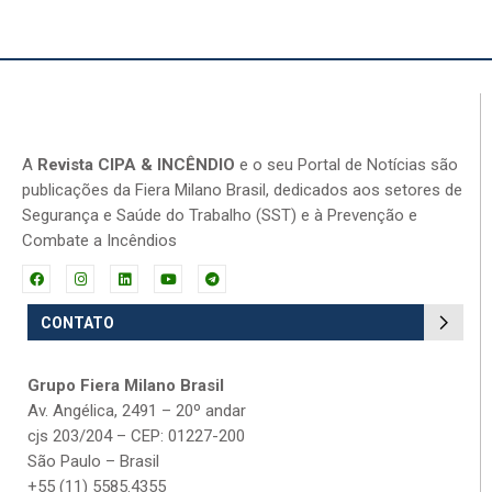
A
Revista CIPA & INCÊNDIO
e o seu Portal de Notícias são
publicações da Fiera Milano Brasil, dedicados aos setores de
Segurança e Saúde do Trabalho (SST) e à Prevenção e
Combate a Incêndios
CONTATO
Grupo Fiera Milano Brasil
Av. Angélica, 2491 – 20º andar
cjs 203/204 – CEP: 01227-200
São Paulo – Brasil
+55 (11) 5585.4355