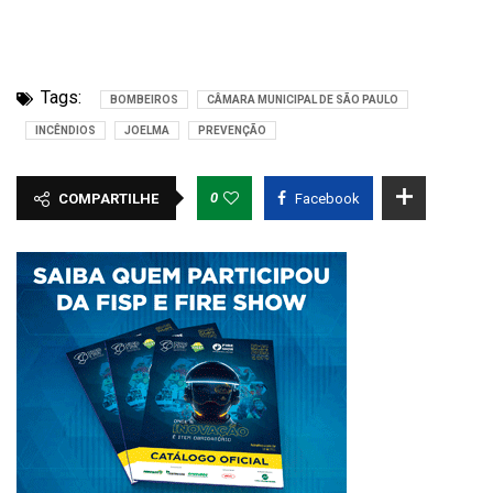
Tags:
BOMBEIROS
CÂMARA MUNICIPAL DE SÃO PAULO
INCÊNDIOS
JOELMA
PREVENÇÃO
0
COMPARTILHE
Facebook