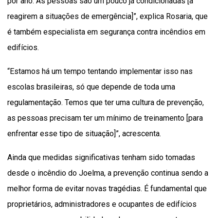
por ano. As pessoas são um pouco já condicionadas [a
reagirem a situações de emergência]”, explica Rosaria, que
é também especialista em segurança contra incêndios em
edifícios.
“Estamos há um tempo tentando implementar isso nas
escolas brasileiras, só que depende de toda uma
regulamentação. Temos que ter uma cultura de prevenção,
as pessoas precisam ter um mínimo de treinamento [para
enfrentar esse tipo de situação]”, acrescenta.
Ainda que medidas significativas tenham sido tomadas
desde o incêndio do Joelma, a prevenção continua sendo a
melhor forma de evitar novas tragédias. É fundamental que
proprietários, administradores e ocupantes de edifícios