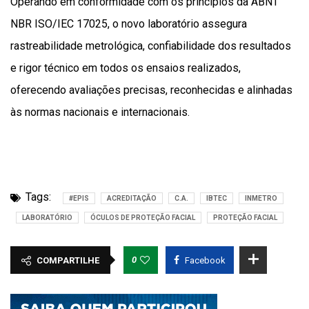
Operando em conformidade com os princípios da ABNT
NBR ISO/IEC 17025, o novo laboratório assegura
rastreabilidade metrológica, confiabilidade dos resultados
e rigor técnico em todos os ensaios realizados,
oferecendo avaliações precisas, reconhecidas e alinhadas
às normas nacionais e internacionais.
Tags:
#EPIS
ACREDITAÇÃO
C.A.
IBTEC
INMETRO
LABORATÓRIO
ÓCULOS DE PROTEÇÃO FACIAL
PROTEÇÃO FACIAL
0
COMPARTILHE
Facebook