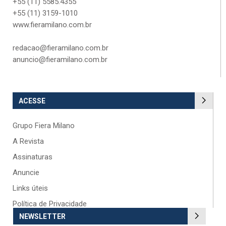
+55 (11) 5585.4355
+55 (11) 3159-1010
www.fieramilano.com.br
redacao@fieramilano.com.br
anuncio@fieramilano.com.br
ACESSE
Grupo Fiera Milano
A Revista
Assinaturas
Anuncie
Links úteis
Política de Privacidade
NEWSLETTER