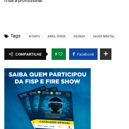
frisa a profissional.
Tags:
#ITAIPU
ABRIL VERDE
AGENDA
SAÚDE MENTAL
0
COMPARTILHE
Facebook