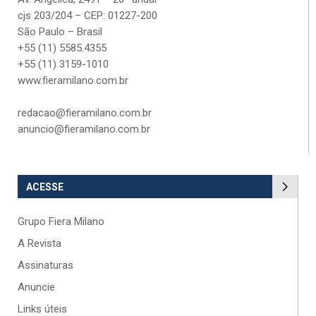
cjs 203/204 – CEP: 01227-200
São Paulo – Brasil
+55 (11) 5585.4355
+55 (11) 3159-1010
www.fieramilano.com.br
redacao@fieramilano.com.br
anuncio@fieramilano.com.br
ACESSE
Grupo Fiera Milano
A Revista
Assinaturas
Anuncie
Links úteis