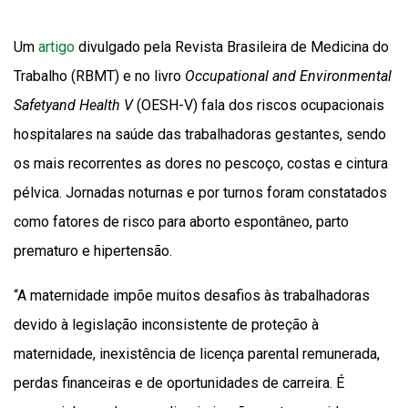
Um
artigo
divulgado pela Revista Brasileira de Medicina do
Trabalho (RBMT) e no livro
Occupational and Environmental
Safetyand Health V
(OESH-V) fala dos riscos ocupacionais
hospitalares na saúde das trabalhadoras gestantes, sendo
os mais recorrentes as dores no pescoço, costas e cintura
pélvica. Jornadas noturnas e por turnos foram constatados
como fatores de risco para aborto espontâneo, parto
prematuro e hipertensão.
“A maternidade impõe muitos desafios às trabalhadoras
devido à legislação inconsistente de proteção à
maternidade, inexistência de licença parental remunerada,
perdas financeiras e de oportunidades de carreira. É