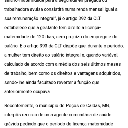
salário-maternidade para a segurada empregada ou
trabalhadora avulsa consistirá numa renda mensal igual a
sua remuneração integral”, já o artigo 392 da CLT
estabelece que a gestante tem direito à licença-
maternidade de 120 dias, sem prejuízo do emprego e do
salário. E o artigo 393 da CLT dispõe que, durante o período,
a mulher tem direito ao salário integral e, quando variável,
calculado de acordo com a média dos seis últimos meses
de trabalho, bem como os direitos e vantagens adquiridos,
sendo-lhe ainda facultado reverter à função que
anteriormente ocupava.
Recentemente, o município de Poços de Caldas, MG,
interpôs recurso de uma agente comunitária de saúde
grávida pedindo que o período de licença-maternidade