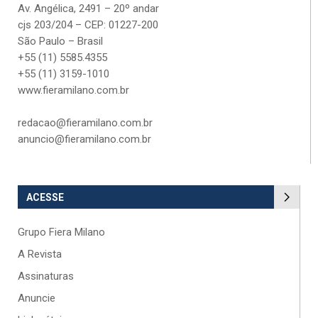
Av. Angélica, 2491 – 20º andar
cjs 203/204 – CEP: 01227-200
São Paulo – Brasil
+55 (11) 5585.4355
+55 (11) 3159-1010
www.fieramilano.com.br
redacao@fieramilano.com.br
anuncio@fieramilano.com.br
ACESSE
Grupo Fiera Milano
A Revista
Assinaturas
Anuncie