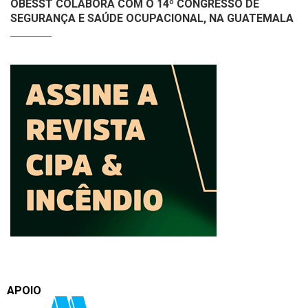
OBESST COLABORA COM O 14º CONGRESSO DE
SEGURANÇA E SAÚDE OCUPACIONAL, NA GUATEMALA
APOIO