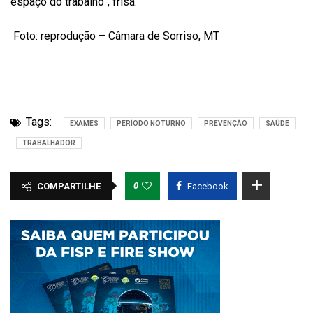
espaço do trabalho”, frisa.
Foto: reprodução – Câmara de Sorriso, MT
Tags:
EXAMES
PERÍODO NOTURNO
PREVENÇÃO
SAÚDE
TRABALHADOR
0
COMPARTILHE
Facebook