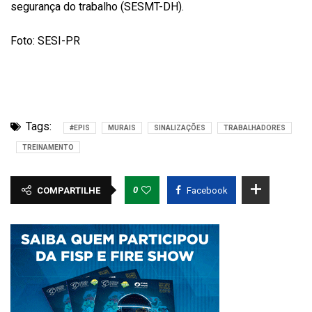
segurança do trabalho (SESMT-DH).
Foto: SESI-PR
Tags:
#EPIS
MURAIS
SINALIZAÇÕES
TRABALHADORES
TREINAMENTO
0
COMPARTILHE
Facebook