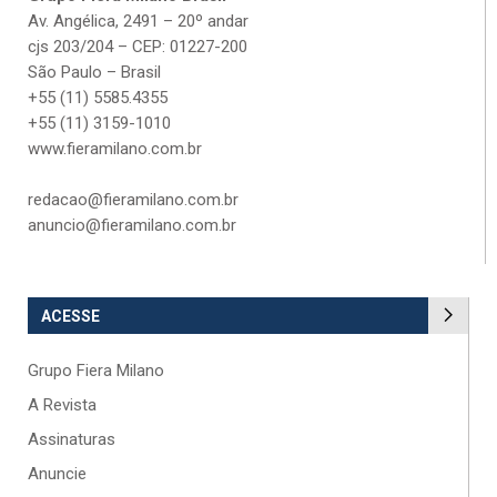
Av. Angélica, 2491 – 20º andar
cjs 203/204 – CEP: 01227-200
São Paulo – Brasil
+55 (11) 5585.4355
+55 (11) 3159-1010
www.fieramilano.com.br
redacao@fieramilano.com.br
anuncio@fieramilano.com.br
ACESSE
Grupo Fiera Milano
A Revista
Assinaturas
Anuncie