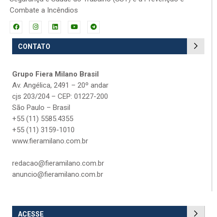
Combate a Incêndios
CONTATO
Grupo Fiera Milano Brasil
Av. Angélica, 2491 – 20º andar
cjs 203/204 – CEP: 01227-200
São Paulo – Brasil
+55 (11) 5585.4355
+55 (11) 3159-1010
www.fieramilano.com.br
redacao@fieramilano.com.br
anuncio@fieramilano.com.br
ACESSE