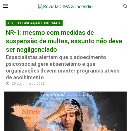
SST - LEGISLAÇÃO E NORMAS
NR-1: mesmo com medidas de
suspensão de multas, assunto não deve
ser negligenciado
Especialistas alertam que o adoecimento
psicossocial gera absenteísmo e que
organizações devem manter programas ativos
de acolhimento
29 de junho de 2026