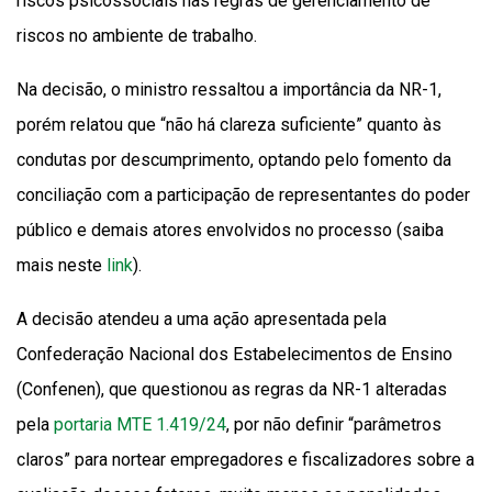
riscos psicossociais nas regras de gerenciamento de
riscos no ambiente de trabalho.
Na decisão, o ministro ressaltou a importância da NR-1,
porém relatou que “não há clareza suficiente” quanto às
condutas por descumprimento, optando pelo fomento da
conciliação com a participação de representantes do poder
público e demais atores envolvidos no processo (saiba
mais neste
link
).
A decisão atendeu a uma ação apresentada pela
Confederação Nacional dos Estabelecimentos de Ensino
(Confenen), que questionou as regras da NR-1 alteradas
pela
portaria MTE 1.419/24
, por não definir “parâmetros
claros” para nortear empregadores e fiscalizadores sobre a