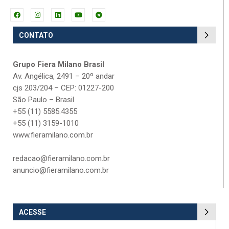
CONTATO
Grupo Fiera Milano Brasil
Av. Angélica, 2491 – 20º andar
cjs 203/204 – CEP: 01227-200
São Paulo – Brasil
+55 (11) 5585.4355
+55 (11) 3159-1010
www.fieramilano.com.br
redacao@fieramilano.com.br
anuncio@fieramilano.com.br
ACESSE