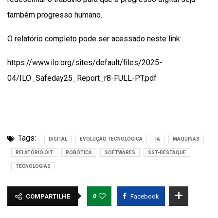
também progresso humano.
O relatório completo pode ser acessado neste link:
https://www.ilo.org/sites/default/files/2025-
04/ILO_Safeday25_Report_r8-FULL-PT.pdf
Tags:
DIGITAL
EVOLUÇÃO TECNOLÓGICA
IA
MÁQUINAS
RELATÓRIO OIT
ROBÓTICA
SOFTWARES
SST-DESTAQUE
TECNOLOGIAS
0
COMPARTILHE
Facebook