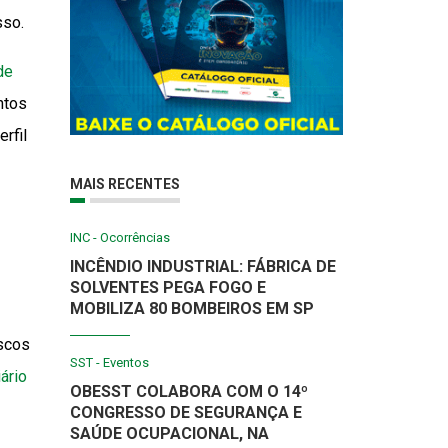
sso.
de
ntos
rfil
MAIS RECENTES
INC - Ocorrências
INCÊNDIO INDUSTRIAL: FÁBRICA DE
SOLVENTES PEGA FOGO E
MOBILIZA 80 BOMBEIROS EM SP
iscos
SST - Eventos
ário
OBESST COLABORA COM O 14º
CONGRESSO DE SEGURANÇA E
SAÚDE OCUPACIONAL, NA