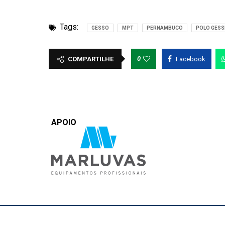
Tags:
GESSO
MPT
PERNAMBUCO
POLO GESS
0
COMPARTILHE
Facebook
APOIO