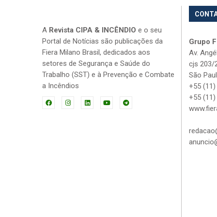
CONT
A
Revista CIPA & INCÊNDIO
e o seu
Portal de Notícias são publicações da
Grupo Fi
Fiera Milano Brasil, dedicados aos
Av. Angé
setores de Segurança e Saúde do
cjs 203/
Trabalho (SST) e à Prevenção e Combate
São Paul
a Incêndios
+55 (11)
+55 (11)
www.fier
redacao@
anuncio@