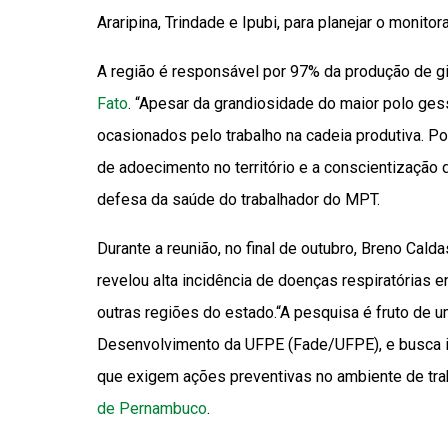
Araripina, Trindade e Ipubi, para planejar o moni
A região é responsável por 97% da produção de gip
Fato
. “Apesar da grandiosidade do maior polo ge
ocasionados pelo trabalho na cadeia produtiva. P
de adoecimento no território e a conscientização 
defesa da saúde do trabalhador do MPT.
Durante a reunião, no final de outubro, Breno Cal
revelou alta incidência de doenças respiratórias e
outras regiões do estado.“A pesquisa é fruto de 
Desenvolvimento da UFPE (Fade/UFPE), e busca id
que exigem ações preventivas no ambiente de trab
de Pernambuco
.