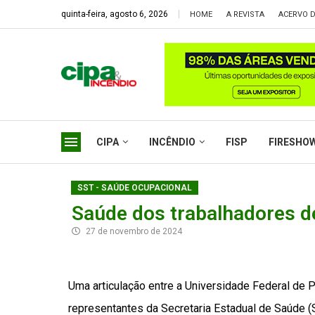
quinta-feira, agosto 6, 2026
HOME
A REVISTA
ACERVO D
CIPA
INCÊNDIO
FISP
FIRESHO
SST - SAÚDE OCUPACIONAL
Saúde dos trabalhadores d
27 de novembro de 2024
Uma articulação entre a Universidade Federal de 
representantes da Secretaria Estadual de Saúde (