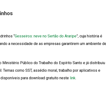
rinhos
drinhos “
Gesseiros: neve no Sertão do Araripe
”, cuja história é
ando a necessidade de as empresas garantirem um ambiente d
inistério Público do Trabalho do Espírito Santo e já distribuiu
. Temas como SST, assédio moral, trabalho por aplicativos e
 disponíveis para download gratuito neste
link
.