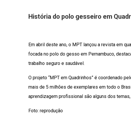
História do polo gesseiro em Quad
Em abril deste ano, o MPT lançou a revista em qua
focada no polo do gesso em Pernambuco, destac
trabalho seguro e saudável.
O projeto “MPT em Quadrinhos” é coordenado pelo M
mais de 5 milhões de exemplares em todo o Brasil
aprendizagem profissional são alguns dos temas,
Foto: reprodução