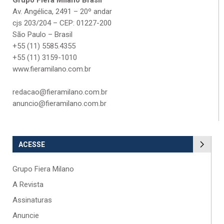
Grupo Fiera Milano Brasil
Av. Angélica, 2491 – 20º andar
cjs 203/204 – CEP: 01227-200
São Paulo – Brasil
+55 (11) 5585.4355
+55 (11) 3159-1010
www.fieramilano.com.br
redacao@fieramilano.com.br
anuncio@fieramilano.com.br
ACESSE
Grupo Fiera Milano
A Revista
Assinaturas
Anuncie