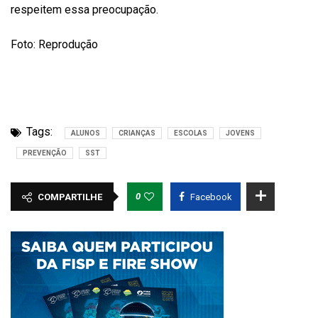
respeitem essa preocupação.
Foto: Reprodução
Tags:
ALUNOS
CRIANÇAS
ESCOLAS
JOVENS
PREVENÇÃO
SST
0
COMPARTILHE
Facebook