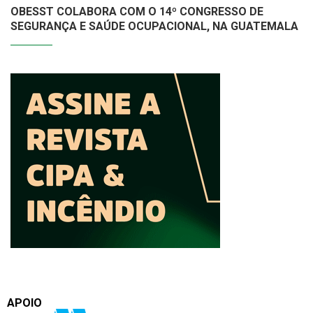
OBESST COLABORA COM O 14º CONGRESSO DE
SEGURANÇA E SAÚDE OCUPACIONAL, NA GUATEMALA
APOIO