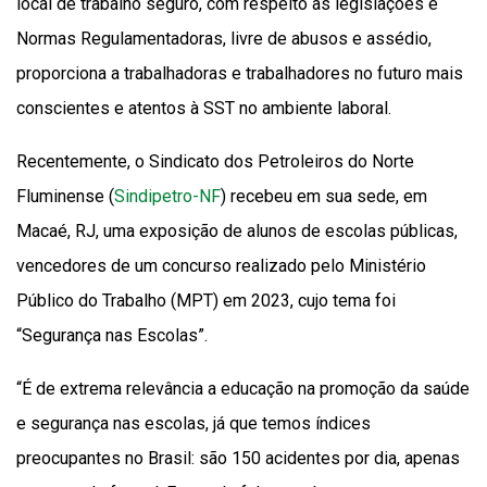
local de trabalho seguro, com respeito às legislações e
Normas Regulamentadoras, livre de abusos e assédio,
proporciona a trabalhadoras e trabalhadores no futuro mais
conscientes e atentos à SST no ambiente laboral.
Recentemente, o Sindicato dos Petroleiros do Norte
Fluminense (
Sindipetro-NF
) recebeu em sua sede, em
Macaé, RJ, uma exposição de alunos de escolas públicas,
vencedores de um concurso realizado pelo Ministério
Público do Trabalho (MPT) em 2023, cujo tema foi
“Segurança nas Escolas”.
“É de extrema relevância a educação na promoção da saúde
e segurança nas escolas, já que temos índices
preocupantes no Brasil: são 150 acidentes por dia, apenas