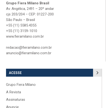
Grupo Fiera Milano Brasil
Av. Angélica, 2491 – 20º andar
cjs 203/204 – CEP: 01227-200
São Paulo – Brasil
+55 (11) 5585.4355
+55 (11) 3159-1010
www.fieramilano.com.br
redacao@fieramilano.com.br
anuncio@fieramilano.com.br
ACESSE
Grupo Fiera Milano
A Revista
Assinaturas
Anuncie